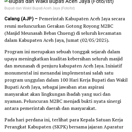
Bupati dan Wakil Bupati Aceh Jaya (Foto/Ist)
Calang (AJP) –
Pemerintah Kabupaten Aceh Jaya secara
resmi meluncurkan Gerakan Gotong Royong M2BC
(Masjid Meunasah Bebas Chueng) di seluruh kecamatan
dalam Kabupaten Aceh Jaya, Jumat (02/05/2025).
Program ini merupakan sebuah tonggak sejarah dalam
upaya meningkatkan kualitas kebersihan seluruh masjid
dan meunasah di penjuru kabupaten Aceh Jaya. Inisiatif
monumental ini menandai implementasi salah satu
program unggulan dalam 100 Hari Kerja Bupati dan Wakil
Bupati Aceh Jaya, sebagai jawaban atas aspirasi
masyarakat akan lingkungan ibadah yang suci dan
nyaman. Peluncuran M2BC menjadi bukti nyata sinergi
antara pemerintah daerah dan masyarakat.
Pada hari perdana ini, terlihat para Kepala Satuan Kerja
Perangkat Kabupaten (SKPK) bersama jajaran Aparatur