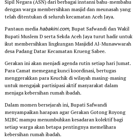
Sipil Negara (ASN) dari berbagai instansi bahu-membahu
dengan warga membersihkan masjid dan meunasah yang
telah ditentukan di seluruh kecamatan Aceh Jaya.
Pantaun media
habakini.com
, Bupat Safwandi dan Wakil
Bupati Muslem D serta Sekda Aceh Jaya turut hadir untuk
ikut membersihkan lingkungan Masjidid Al-Munawwarah
desa Padang Datar Kecamatan Krueng Sabee.
Gerakan ini akan menjadi agenda rutin setiap hari Jumat.
Para Camat memegang kunci koordinasi, bertugas
menggerakkan para Keuchik di wilayah masing-masing
untuk mengajak partisipasi aktif masyarakat dalam
menjaga kebersihan rumah ibadah.
Dalam momen bersejarah ini, Bupati Safwandi
menyampaikan harapan agar Gerakan Gotong Royong
M2BC mampu menumbuhkan kesadaran kolektif bagi
setiap warga akan betapa pentingnya memelihara
kebersihan rumah ibadah.