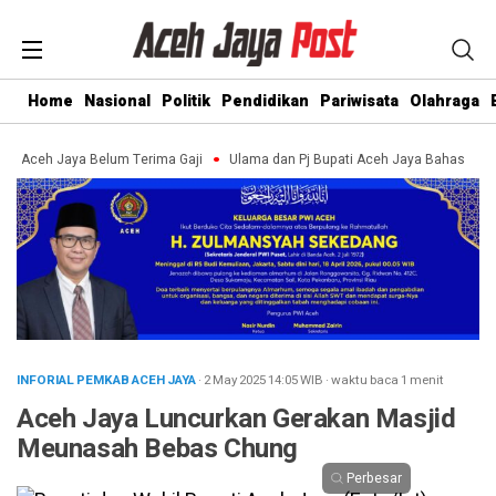
Home
Nasional
Politik
Pendidikan
Pariwisata
Olahraga
 Aceh Jaya Belum Terima Gaji
Ulama dan Pj Bupati Aceh Jaya Bahas Pengu
INFORIAL PEMKAB ACEH JAYA
· 2 May 2025
14:05
WIB
·
waktu baca 1 menit
Aceh Jaya Luncurkan Gerakan Masjid
Meunasah Bebas Chung
Perbesar