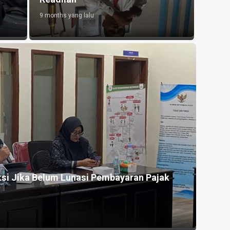
9 months yang lalu
ksi Jika Belum Lunasi Pembayaran Pajak