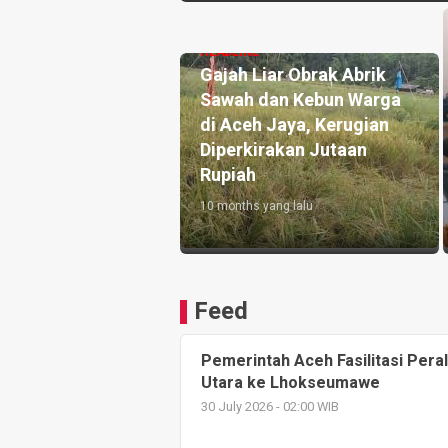
HEADLINE
Gajah Liar Obrak Abrik
Sawah dan Kebun Warga
di Aceh Jaya, Kerugian
Diperkirakan Jutaan
Rupiah
10 months yang lalu
Feed
Pemerintah Aceh Fasilitasi Pera
Utara ke Lhokseumawe
30 July 2026 - 02:00 WIB