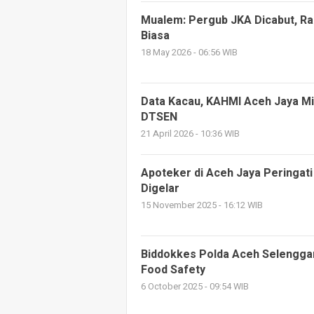
Mualem: Pergub JKA Dicabut, Ra
Biasa
18 May 2026 - 06:56 WIB
Data Kacau, KAHMI Aceh Jaya M
DTSEN
21 April 2026 - 10:36 WIB
Apoteker di Aceh Jaya Peringati
Digelar
15 November 2025 - 16:12 WIB
Biddokkes Polda Aceh Selengga
Food Safety
6 October 2025 - 09:54 WIB