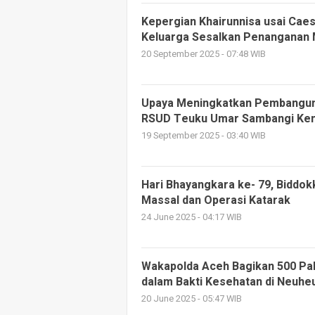
Kepergian Khairunnisa usai Caes
Keluarga Sesalkan Penanganan 
20 September 2025 - 07:48 WIB
Upaya Meningkatkan Pembangunan
RSUD Teuku Umar Sambangi Ke
19 September 2025 - 03:40 WIB
Hari Bhayangkara ke- 79, Biddok
Massal dan Operasi Katarak
24 June 2025 - 04:17 WIB
Wakapolda Aceh Bagikan 500 P
dalam Bakti Kesehatan di Neuhe
20 June 2025 - 05:47 WIB