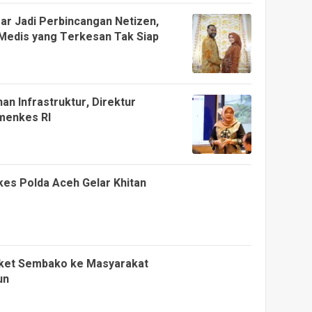
ar Jadi Perbincangan Netizen,
Medis yang Terkesan Tak Siap
 Infrastruktur, Direktur
menkes RI
kes Polda Aceh Gelar Khitan
aket Sembako ke Masyarakat
un