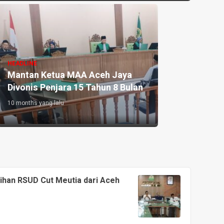
HEADLINE
Mantan Ketua MAA Aceh Jaya
Divonis Penjara 15 Tahun 8 Bulan
10 months yang lalu
lihan RSUD Cut Meutia dari Aceh