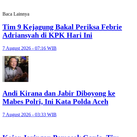
Baca Lainnya
Tim 9 Kejagung Bakal Periksa Febrie
Adriansyah di KPK Hari Ini
7 August 2026 - 07:16 WIB
Andi Kirana dan Jabir Diboyong ke
Mabes Polri, Ini Kata Polda Aceh
7 August 2026 - 03:33 WIB