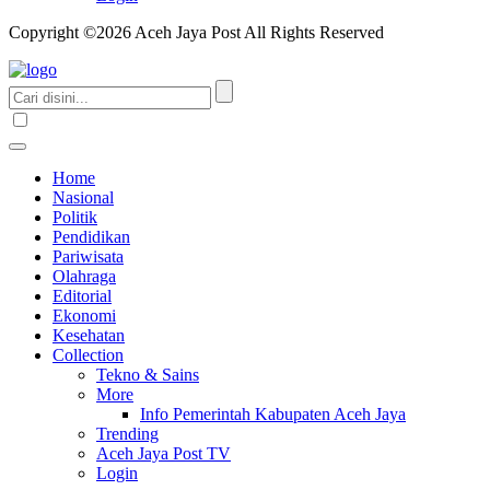
Copyright ©2026 Aceh Jaya Post All Rights Reserved
Home
Nasional
Politik
Pendidikan
Pariwisata
Olahraga
Editorial
Ekonomi
Kesehatan
Collection
Tekno & Sains
More
Info Pemerintah Kabupaten Aceh Jaya
Trending
Aceh Jaya Post TV
Login