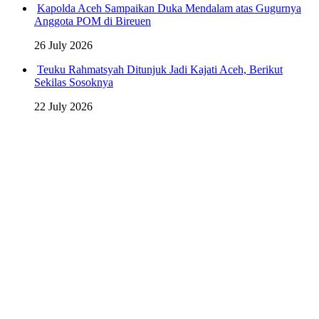
Kapolda Aceh Sampaikan Duka Mendalam atas Gugurnya
Anggota POM di Bireuen
26 July 2026
Teuku Rahmatsyah Ditunjuk Jadi Kajati Aceh, Berikut
Sekilas Sosoknya
22 July 2026