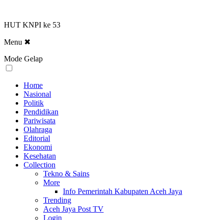
HUT KNPI ke 53
Menu
✖
Mode Gelap
Home
Nasional
Politik
Pendidikan
Pariwisata
Olahraga
Editorial
Ekonomi
Kesehatan
Collection
Tekno & Sains
More
Info Pemerintah Kabupaten Aceh Jaya
Trending
Aceh Jaya Post TV
Login