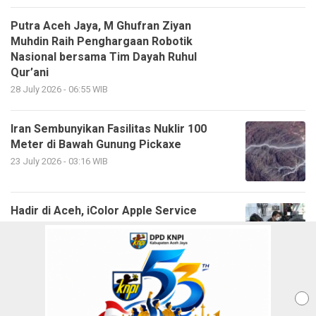
Putra Aceh Jaya, M Ghufran Ziyan
Muhdin Raih Penghargaan Robotik
Nasional bersama Tim Dayah Ruhul
Qur’ani
28 July 2026 - 06:55 WIB
Iran Sembunyikan Fasilitas Nuklir 100
Meter di Bawah Gunung Pickaxe
23 July 2026 - 03:16 WIB
Hadir di Aceh, iColor Apple Service
Buka Gerai Baru untuk Layanan Apple
Device
23 July 2023 - 16:28 WIB
Sekda Aceh Jaya Buka Pelatihan
Pengelasan, Pelatihan Tata Busana