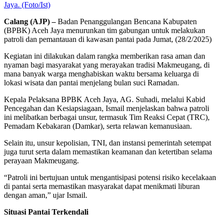
Jaya. (Foto/Ist)
Calang (AJP) –
Badan Penanggulangan Bencana Kabupaten
(BPBK) Aceh Jaya menurunkan tim gabungan untuk melakukan
patroli dan pemantauan di kawasan pantai pada Jumat, (28/2/2025)
Kegiatan ini dilakukan dalam rangka memberikan rasa aman dan
nyaman bagi masyarakat yang merayakan tradisi Makmeugang, di
mana banyak warga menghabiskan waktu bersama keluarga di
lokasi wisata dan pantai menjelang bulan suci Ramadan.
Kepala Pelaksana BPBK Aceh Jaya, AG. Suhadi, melalui Kabid
Pencegahan dan Kesiapsiagaan, Ismail menjelaskan bahwa patroli
ini melibatkan berbagai unsur, termasuk Tim Reaksi Cepat (TRC),
Pemadam Kebakaran (Damkar), serta relawan kemanusiaan.
Selain itu, unsur kepolisian, TNI, dan instansi pemerintah setempat
juga turut serta dalam memastikan keamanan dan ketertiban selama
perayaan Makmeugang.
“Patroli ini bertujuan untuk mengantisipasi potensi risiko kecelakaan
di pantai serta memastikan masyarakat dapat menikmati liburan
dengan aman,” ujar Ismail.
Situasi Pantai Terkendali