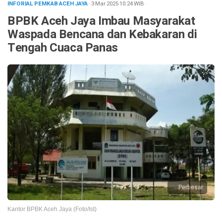
INFORIAL PEMKAB ACEH JAYA
· 3 Mar 2025
10:24
WIB
·
BPBK Aceh Jaya Imbau Masyarakat
Waspada Bencana dan Kebakaran di
Tengah Cuaca Panas
Perbesar
Kantor BPBK Aceh Jaya (Foto/Ist)