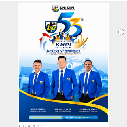
Redaksi
Tentang Kami
Copyright @2026 Aceh Jaya Post
All Rights Reserved
HUT KNPI ke 53