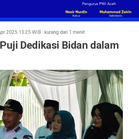
 Apr 2025
13:25
WIB
·
kurang dari 1 menit
Puji Dedikasi Bidan dalam