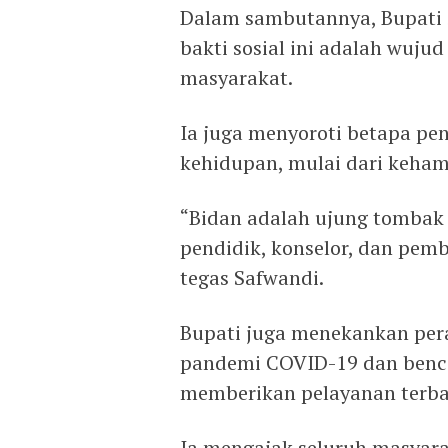
Dalam sambutannya, Bupati
bakti sosial ini adalah wuju
masyarakat.
Ia juga menyoroti betapa pe
kehidupan, mulai dari keha
“Bidan adalah ujung tombak 
pendidik, konselor, dan pem
tegas Safwandi.
Bupati juga menekankan peran 
pandemi COVID-19 dan benca
memberikan pelayanan terbaik
Ia mengajak seluruh masyar