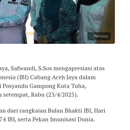
Perbesar
aya, Safwandi, S.Sos mengapresiasi atas
onesia (IBI) Cabang Aceh Jaya dalam
 di Posyandu Gampong Kuta Tuha,
 setempat, Rabu (23/4/2025).
n dari rangkaian Bulan Bhakti IBI, Hari
74 IBI, serta Pekan Imunisasi Dunia.