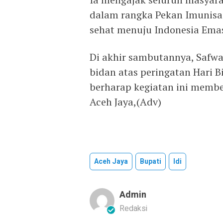
dalam rangka Pekan Imunisa
sehat menuju Indonesia Ema
Di akhir sambutannya, Safw
bidan atas peringatan Hari B
berharap kegiatan ini membe
Aceh Jaya,(Adv)
Aceh Jaya
Bupati
Idi
Admin
Redaksi