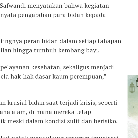
 Safwandi menyatakan bahwa kegiatan
d nyata pengabdian para bidan kepada
ntingnya peran bidan dalam setiap tahapan
milan hingga tumbuh kembang bayi.
pelayanan kesehatan, sekaligus menjadi
bela hak-hak dasar kaum perempuan,”
krusial bidan saat terjadi krisis, seperti
na alam, di mana mereka tetap
 meski dalam kondisi sulit dan berisiko.
akat untuk mendukung program imunisasi