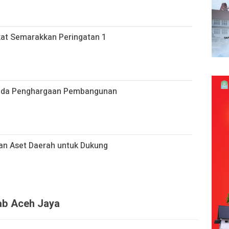
at Semarakkan Peringatan 1
pada Penghargaan Pembangunan
an Aset Daerah untuk Dukung
kab Aceh Jaya