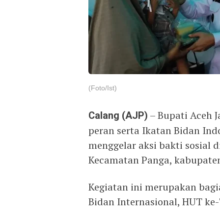
(Foto/Ist)
Calang (AJP)
– Bupati Aceh J
peran serta Ikatan Bidan Ind
menggelar aksi bakti sosial
Kecamatan Panga, kabupaten
Kegiatan ini merupakan bagia
Bidan Internasional, HUT ke-