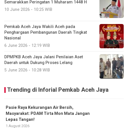
Semarakkan Peringatan 1 Muharam 1448 H
10 June 2026 - 10:25 WIB
Pemkab Aceh Jaya Wakili Aceh pada
Penghargaan Pembangunan Daerah Tingkat
Nasional
6 June 2026 - 12:19 WIB
DPMPKB Aceh Jaya Jalani Penilaian Aset
Daerah untuk Dukung Proses Lelang
5 June 2026 - 10:28 WIB
Trending di Inforial Pemkab Aceh Jaya
Pasie Raya Kekurangan Air Bersih,
Masyarakat: PDAM Tirta Mon Mata Jangan
Lepas Tangan!
1 August 2026