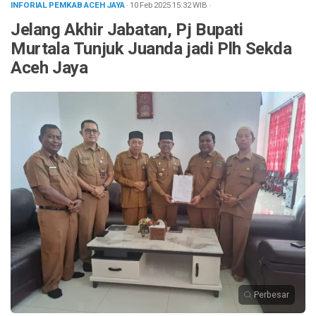
INFORIAL PEMKAB ACEH JAYA
· 10 Feb 2025
15:32
WIB
·
Jelang Akhir Jabatan, ‎Pj Bupati
Murtala Tunjuk Juanda jadi Plh Sekda
Aceh Jaya
Perbesar