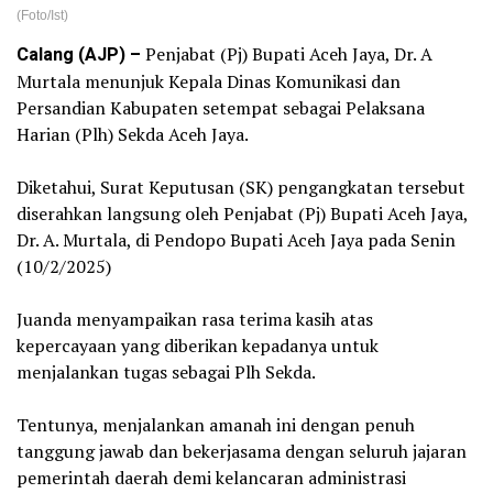
(Foto/Ist)
Calang (AJP) –
Penjabat (Pj) Bupati Aceh Jaya, Dr. A
Murtala menunjuk Kepala Dinas Komunikasi dan
Persandian Kabupaten setempat sebagai Pelaksana
Harian (Plh) Sekda Aceh Jaya.
‎Diketahui, Surat Keputusan (SK) pengangkatan tersebut
diserahkan langsung oleh Penjabat (Pj) Bupati Aceh Jaya,
Dr. A. Murtala, di Pendopo Bupati Aceh Jaya pada Senin
(10/2/2025)
‎Juanda menyampaikan rasa terima kasih atas
kepercayaan yang diberikan kepadanya untuk
menjalankan tugas sebagai Plh Sekda.
‎Tentunya, menjalankan amanah ini dengan penuh
tanggung jawab dan bekerjasama dengan seluruh jajaran
pemerintah daerah demi kelancaran administrasi