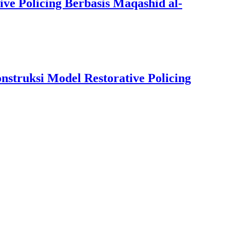
ive Policing Berbasis Maqashid al-
struksi Model Restorative Policing