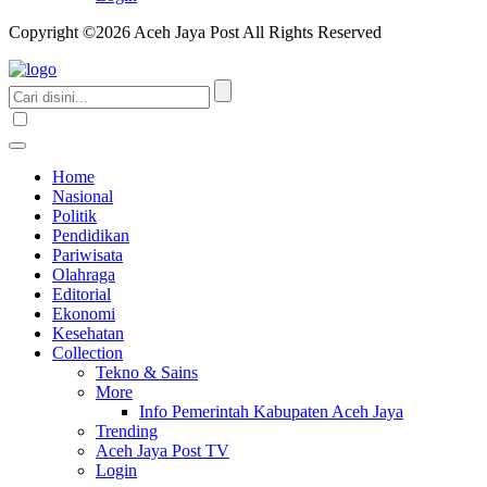
Copyright ©2026 Aceh Jaya Post All Rights Reserved
Home
Nasional
Politik
Pendidikan
Pariwisata
Olahraga
Editorial
Ekonomi
Kesehatan
Collection
Tekno & Sains
More
Info Pemerintah Kabupaten Aceh Jaya
Trending
Aceh Jaya Post TV
Login