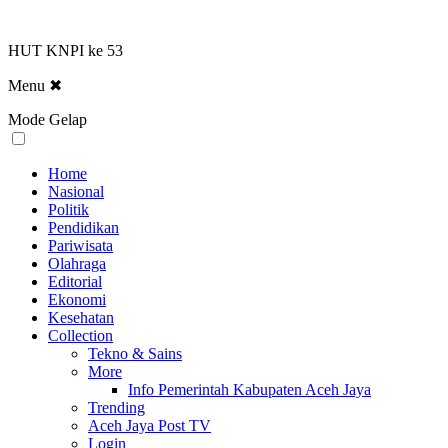
HUT KNPI ke 53
Menu
✖
Mode Gelap
Home
Nasional
Politik
Pendidikan
Pariwisata
Olahraga
Editorial
Ekonomi
Kesehatan
Collection
Tekno & Sains
More
Info Pemerintah Kabupaten Aceh Jaya
Trending
Aceh Jaya Post TV
Login