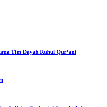
sama Tim Dayah Ruhul Qur’ani
an