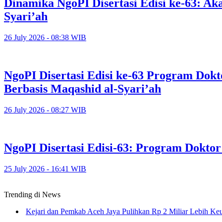
Dinamika NgoPI Disertasi Edisi ke-63: Aka
Syari’ah
26 July 2026 - 08:38 WIB
NgoPI Disertasi Edisi ke-63 Program Dok
Berbasis Maqashid al-Syari’ah
26 July 2026 - 08:27 WIB
NgoPI Disertasi Edisi-63: Program Dokto
25 July 2026 - 16:41 WIB
Trending di News
Kejari dan Pemkab Aceh Jaya Pulihkan Rp 2 Miliar Lebih K