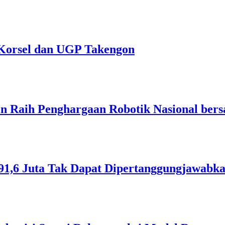
Korsel dan UGP Takengon
n Raih Penghargaan Robotik Nasional ber
1,6 Juta Tak Dapat Dipertanggungjawabk