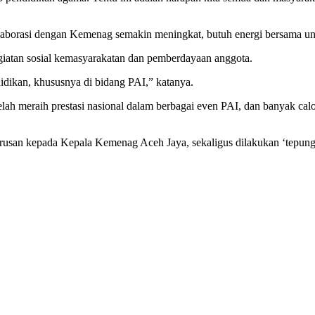
orasi dengan Kemenag semakin meningkat, butuh energi bersama un
atan sosial kemasyarakatan dan pemberdayaan anggota.
ikan, khususnya di bidang PAI,” katanya.
elah meraih prestasi nasional dalam berbagai even PAI, dan banyak cal
usan kepada Kepala Kemenag Aceh Jaya, sekaligus dilakukan ‘tepun