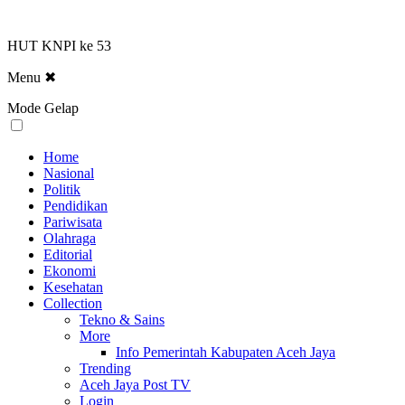
HUT KNPI ke 53
Menu
✖
Mode Gelap
Home
Nasional
Politik
Pendidikan
Pariwisata
Olahraga
Editorial
Ekonomi
Kesehatan
Collection
Tekno & Sains
More
Info Pemerintah Kabupaten Aceh Jaya
Trending
Aceh Jaya Post TV
Login