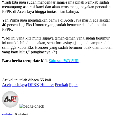
“Tadi kita juga sudah mendengar sama-sama pihak Pemkab sudah
menampung aspirasi kami dan akan terus mengupayakan persoalan
PPPK di Aceh Jaya hingga tuntas,” tambahnya.
Yan Prima juga mengatakan bahwa di Aceh Jaya masih ada sekitar
40 persen lagi Eks Honorer yang sudah berumur dan belum lulus
PPPK.
“Jadi ini yang kita minta supaya teman-teman yang sudah berumur
ini untuk lebih diutamakan, serta formasinya jangan dicampur aduk,
sehingga kuota Eks Honorer yang sudah berumur tidak diambil oleh
yang baru lulus,” pungkasnya, (*)
Baca berita terupdate klik
Saluran WA AJP
Artikel ini telah dibaca 55 kali
Aceh
aceh jaya
DPRK
Honorer
Pemkab
Pppk
redaksi
Redaksi