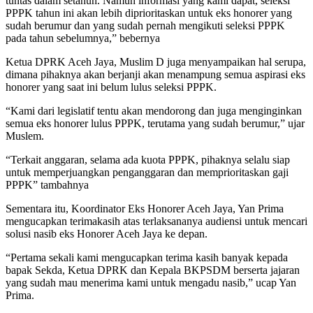
tuntas dalam setahun. Namun informasi yang kami dapat, seleksi
PPPK tahun ini akan lebih diprioritaskan untuk eks honorer yang
sudah berumur dan yang sudah pernah mengikuti seleksi PPPK
pada tahun sebelumnya,” bebernya
Ketua DPRK Aceh Jaya, Muslim D juga menyampaikan hal serupa,
dimana pihaknya akan berjanji akan menampung semua aspirasi eks
honorer yang saat ini belum lulus seleksi PPPK.
“Kami dari legislatif tentu akan mendorong dan juga menginginkan
semua eks honorer lulus PPPK, terutama yang sudah berumur,” ujar
Muslem.
“Terkait anggaran, selama ada kuota PPPK, pihaknya selalu siap
untuk memperjuangkan penganggaran dan memprioritaskan gaji
PPPK” tambahnya
Sementara itu, Koordinator Eks Honorer Aceh Jaya, Yan Prima
mengucapkan terimakasih atas terlaksananya audiensi untuk mencari
solusi nasib eks Honorer Aceh Jaya ke depan.
“Pertama sekali kami mengucapkan terima kasih banyak kepada
bapak Sekda, Ketua DPRK dan Kepala BKPSDM berserta jajaran
yang sudah mau menerima kami untuk mengadu nasib,” ucap Yan
Prima.