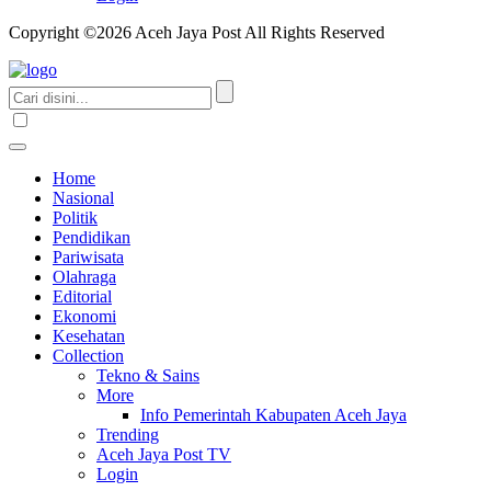
Copyright ©2026 Aceh Jaya Post All Rights Reserved
Home
Nasional
Politik
Pendidikan
Pariwisata
Olahraga
Editorial
Ekonomi
Kesehatan
Collection
Tekno & Sains
More
Info Pemerintah Kabupaten Aceh Jaya
Trending
Aceh Jaya Post TV
Login