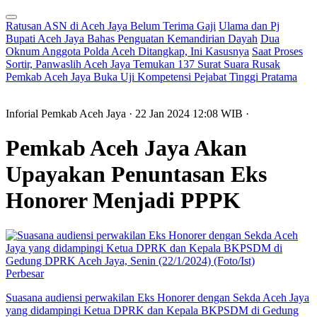
Ratusan ASN di Aceh Jaya Belum Terima Gaji
Ulama dan Pj
Bupati Aceh Jaya Bahas Penguatan Kemandirian Dayah
Dua
Oknum Anggota Polda Aceh Ditangkap, Ini Kasusnya
Saat Proses
Sortir, Panwaslih Aceh Jaya Temukan 137 Surat Suara Rusak
Pemkab Aceh Jaya Buka Uji Kompetensi Pejabat Tinggi Pratama
Inforial Pemkab Aceh Jaya
· 22 Jan 2024
12:08
WIB
·
Pemkab Aceh Jaya Akan
Upayakan Penuntasan Eks
Honorer Menjadi PPPK
Perbesar
Suasana audiensi perwakilan Eks Honorer dengan Sekda Aceh Jaya
yang didampingi Ketua DPRK dan Kepala BKPSDM di Gedung