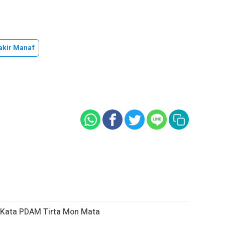
kir Manaf
ni Kata PDAM Tirta Mon Mata