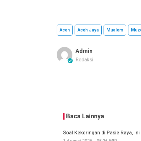
Aceh
Aceh Jaya
Mualem
Muza
Admin
Redaksi
Baca Lainnya
Soal Kekeringan di Pasie Raya, I