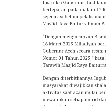
Instruksi Gubernur itu dila
bertepatan pada malam 17 
sejenak sebelum pelaksanaan
Masjid Raya Baiturrahman B
“Dengan mengucapkan Bismil
16 Maret 2025 Miladiyah ber
Gubernur Aceh secara resmi 
Nomor 01 Tahun 2025,” kata 
Tarawih Masjid Raya Baitur
Dengan diterbitkannya Ingub
masyarakat diwajibkan shal
aktivitas saat azan mulai be
mewajibkan setiap murid dan