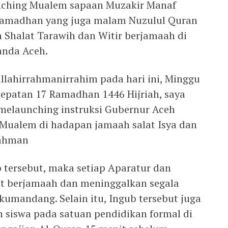
unching Mualem sapaan Muzakir Manaf
Ramadhan yang juga malam Nuzulul Quran
 Shalat Tarawih dan Witir berjamaah di
anda Aceh.
lahirrahmanirrahim pada hari ini, Minggu
tepatan 17 Ramadhan 1446 Hijriah, saya
melaunching instruksi Gubernur Aceh
Mualem di hadapan jamaah salat Isya dan
rahman
 tersebut, maka setiap Aparatur dan
at berjamaah dan meninggalkan segala
rkumandang. Selain itu, Ingub tersebut juga
 siswa pada satuan pendidikan formal di