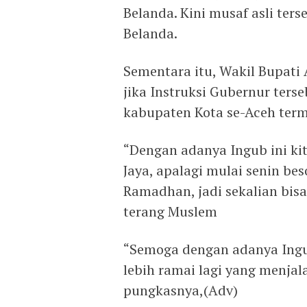
Belanda. Kini musaf asli ter
Belanda.
Sementara itu, Wakil Bupati
jika Instruksi Gubernur ters
kabupaten Kota se-Aceh ter
“Dengan adanya Ingub ini ki
Jaya, apalagi mulai senin be
Ramadhan, jadi sekalian bisa
terang Muslem
“Semoga dengan adanya Ingub
lebih ramai lagi yang menjal
pungkasnya,(Adv)