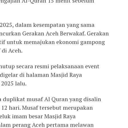
ngajian Al-Quran 15 menit sebelum
 2025, dalam kesempatan yang sama
uncurkan Gerakan Aceh Berwakaf. Gerakan
ktif untuk memajukan ekonomi gampong
 di Aceh.
utup secara resmi pelaksanaan event
digelar di halaman Masjid Raya
2025 lalu.
 duplikat musaf Al Quran yang disalin
a 12 hari. Musaf tersebut merupakan
peluk imam besar Masjid Raya
alam perang Aceh pertama melawan