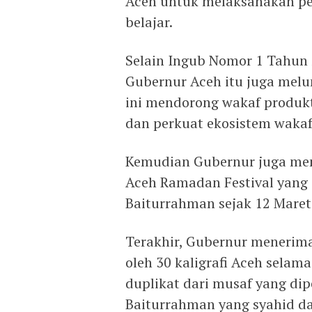
Aceh untuk melaksanakan pe
belajar.
Selain Ingub Nomor 1 Tahun
Gubernur Aceh itu juga mel
ini mendorong wakaf produ
dan perkuat ekosistem wakaf
Kemudian Gubernur juga men
Aceh Ramadan Festival yang 
Baiturrahman sejak 12 Maret 
Terakhir, Gubernur menerima
oleh 30 kaligrafi Aceh selam
duplikat dari musaf yang di
Baiturrahman yang syahid d