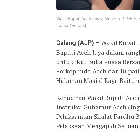
Wakil Bupati Aceh Jaya, Muslem D, SE 
puasa (Foto/Ist)
Calang (AJP) –
Wakil Bupati 
Bupati Aceh Jaya dalam ra
untuk ikut Buka Puasa Bersa
Forkopimda Aceh dan Bupati/
Halaman Masjid Raya Baitur
Kehadiran Wakil Bupati Aceh
Instruksi Gubernur Aceh (In
Pelaksanaan Shalat Fardhu 
Pelaksaan Mengaji di Satuan