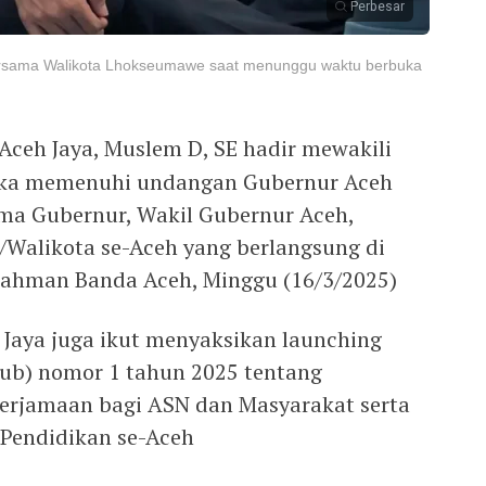
Perbesar
bersama Walikota Lhokseumawe saat menunggu waktu berbuka
Aceh Jaya, Muslem D, SE hadir mewakili
ngka memenuhi undangan Gubernur Aceh
ma Gubernur, Wakil Gubernur Aceh,
Walikota se-Aceh yang berlangsung di
rahman Banda Aceh, Minggu (16/3/2025)
 Jaya juga ikut menyaksikan launching
gub) nomor 1 tahun 2025 tentang
Berjamaan bagi ASN dan Masyarakat serta
 Pendidikan se-Aceh