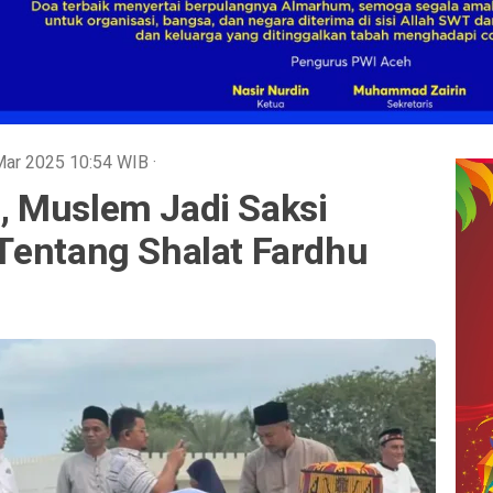
 Mar 2025
10:54
WIB
·
 Muslem Jadi Saksi
Tentang Shalat Fardhu