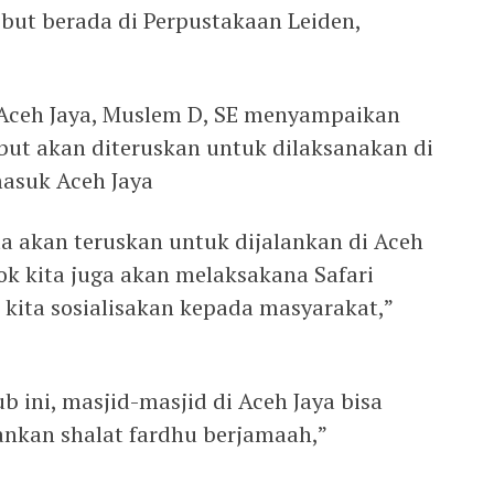
sebut berada di Perpustakaan Leiden,
 Aceh Jaya, Muslem D, SE menyampaikan
ebut akan diteruskan untuk dilaksanakan di
masuk Aceh Jaya
ta akan teruskan untuk dijalankan di Aceh
sok kita juga akan melaksakana Safari
 kita sosialisakan kepada masyarakat,”
 ini, masjid-masjid di Aceh Jaya bisa
ankan shalat fardhu berjamaah,”