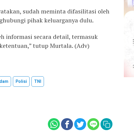
yatakan, sudah meminta difasilitasi oleh
ghubungi pihak keluarganya dulu.
 informasi secara detail, termasuk
etentuan,” tutup Murtala. (Adv)
ndam
Polisi
TNI