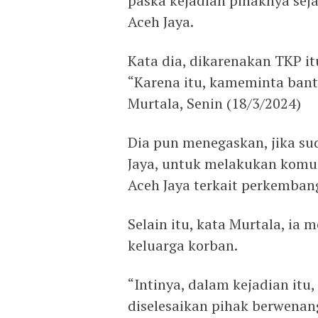
paska kejadian pihaknya sej
Aceh Jaya.
Kata dia, dikarenakan TKP i
“Karena itu, kameminta bant
Murtala, Senin (18/3/2024)
Dia pun menegaskan, jika s
Jaya, untuk melakukan komun
Aceh Jaya terkait perkemban
Selain itu, kata Murtala, i
keluarga korban.
“Intinya, dalam kejadian itu,
diselesaikan pihak berwenang