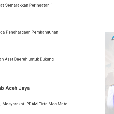
at Semarakkan Peringatan 1
pada Penghargaan Pembangunan
an Aset Daerah untuk Dukung
kab Aceh Jaya
h, Masyarakat: PDAM Tirta Mon Mata