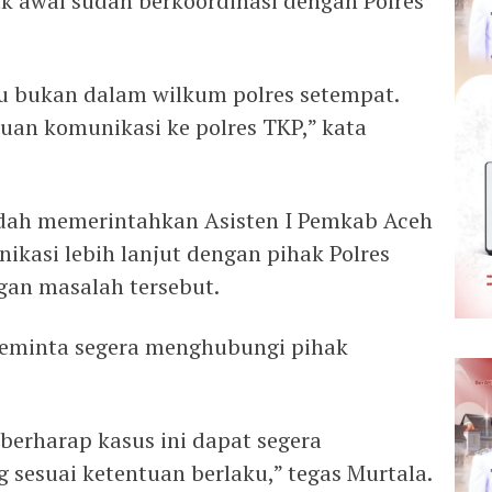
ak awal sudah berkoordinasi dengan Polres
tu bukan dalam wilkum polres setempat.
uan komunikasi ke polres TKP,” kata
udah memerintahkan Asisten I Pemkab Aceh
ikasi lebih lanjut dengan pihak Polres
gan masalah tersebut.
a meminta segera menghubungi pihak
 berharap kasus ini dapat segera
 sesuai ketentuan berlaku,” tegas Murtala.