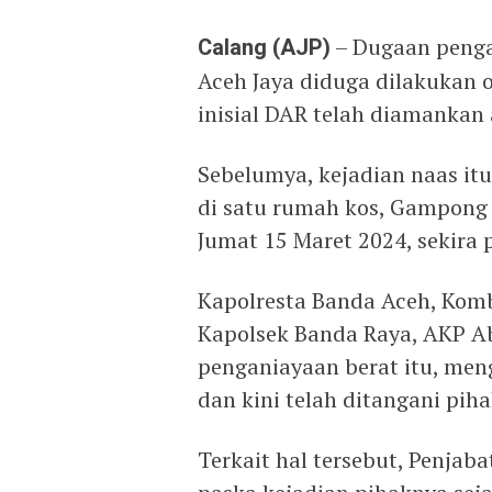
Calang (AJP)
– Dugaan penga
Aceh Jaya diduga dilakukan 
inisial DAR telah diamankan
Sebelumya, kejadian naas it
di satu rumah kos, Gampong
Jumat 15 Maret 2024, sekira 
Kapolresta Banda Aceh, Komb
Kapolsek Banda Raya, AKP A
penganiayaan berat itu, men
dan kini telah ditangani pih
Terkait hal tersebut, Penjab