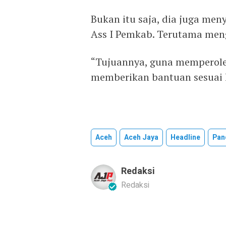
Bukan itu saja, dia juga men
Ass I Pemkab. Terutama men
“Tujuannya, guna memperoleh
memberikan bantuan sesuai k
Aceh
Aceh Jaya
Headline
Pa
Redaksi
Redaksi