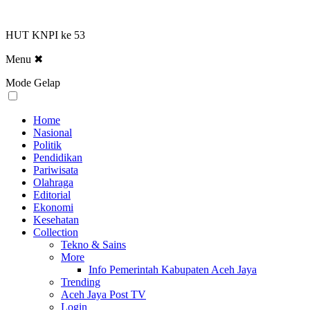
HUT KNPI ke 53
Menu
✖
Mode Gelap
Home
Nasional
Politik
Pendidikan
Pariwisata
Olahraga
Editorial
Ekonomi
Kesehatan
Collection
Tekno & Sains
More
Info Pemerintah Kabupaten Aceh Jaya
Trending
Aceh Jaya Post TV
Login