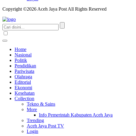
Copyright ©2026 Aceh Jaya Post All Rights Reserved
Home
Nasional
Politik
Pendidikan
Pariwisata
Olahraga
Editorial
Ekonomi
Kesehatan
Collection
Tekno & Sains
More
Info Pemerintah Kabupaten Aceh Jaya
Trending
Aceh Jaya Post TV
Login