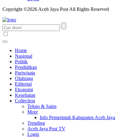
Copyright ©2026 Aceh Jaya Post All Rights Reserved
Home
Nasional
Politik
Pendidikan
Pariwisata
Olahraga
Editorial
Ekonomi
Kesehatan
Collection
Tekno & Sains
More
Info Pemerintah Kabupaten Aceh Jaya
Trending
Aceh Jaya Post TV
Login