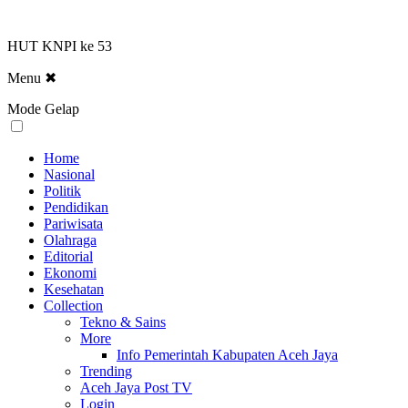
HUT KNPI ke 53
Menu
✖
Mode Gelap
Home
Nasional
Politik
Pendidikan
Pariwisata
Olahraga
Editorial
Ekonomi
Kesehatan
Collection
Tekno & Sains
More
Info Pemerintah Kabupaten Aceh Jaya
Trending
Aceh Jaya Post TV
Login