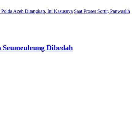
Polda Aceh Ditangkap, Ini Kasusnya
Saat Proses Sortir, Panwaslih
an Seumeuleung Dibedah