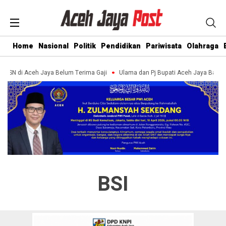
Home
Nasional
Politik
Pendidikan
Pariwisata
Olahraga
 ASN di Aceh Jaya Belum Terima Gaji
Ulama dan Pj Bupati Aceh Jaya Bahas
BSI
Tanggapi Keluhan Nasabah,