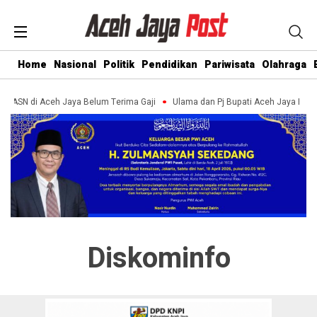
Home
Nasional
Politik
Pendidikan
Pariwisata
Olahraga
an ASN di Aceh Jaya Belum Terima Gaji
Ulama dan Pj Bupati Aceh Jaya Bah
Diskominfo
Integrasi Layanan Pemerintah