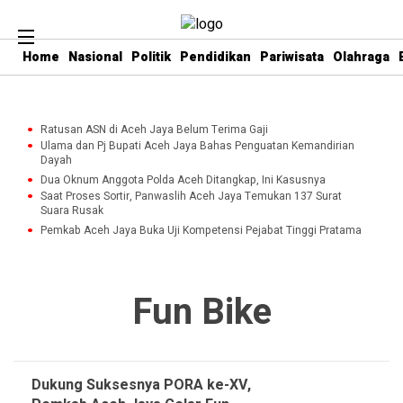
Home
Nasional
Politik
Pendidikan
Pariwisata
Olahraga
Ratusan ASN di Aceh Jaya Belum Terima Gaji
Ulama dan Pj Bupati Aceh Jaya Bahas Penguatan Kemandirian
Dayah
Dua Oknum Anggota Polda Aceh Ditangkap, Ini Kasusnya
Saat Proses Sortir, Panwaslih Aceh Jaya Temukan 137 Surat
Suara Rusak
Pemkab Aceh Jaya Buka Uji Kompetensi Pejabat Tinggi Pratama
Fun Bike
Dukung Suksesnya PORA ke-XV,