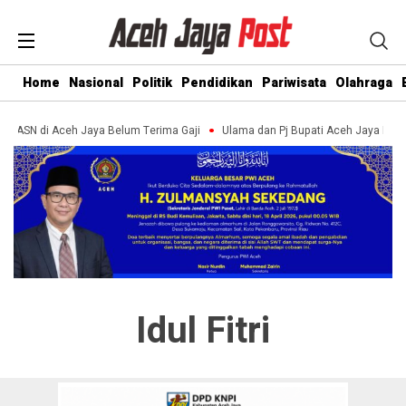
Home
Nasional
Politik
Pendidikan
Pariwisata
Olahraga
an ASN di Aceh Jaya Belum Terima Gaji
Ulama dan Pj Bupati Aceh Jaya Bah
Idul Fitri
Jelang Idul Fitri, Pemkab Aceh