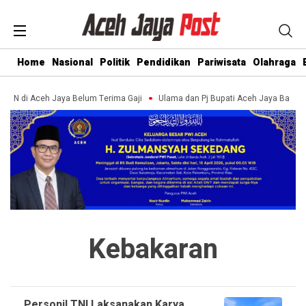
Home
Nasional
Politik
Pendidikan
Pariwisata
Olahraga
ASN di Aceh Jaya Belum Terima Gaji
Ulama dan Pj Bupati Aceh Jaya Bahas
Kebakaran
Personil TNI Laksanakan Karya