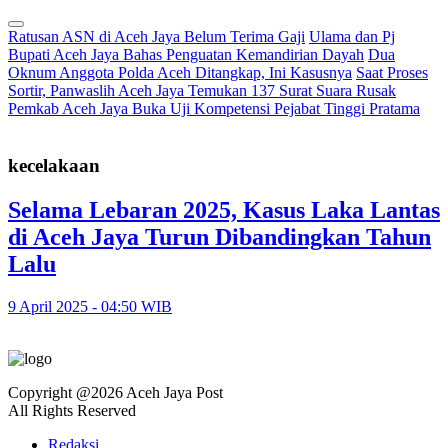
Ratusan ASN di Aceh Jaya Belum Terima Gaji
Ulama dan Pj
Bupati Aceh Jaya Bahas Penguatan Kemandirian Dayah
Dua
Oknum Anggota Polda Aceh Ditangkap, Ini Kasusnya
Saat Proses
Sortir, Panwaslih Aceh Jaya Temukan 137 Surat Suara Rusak
Pemkab Aceh Jaya Buka Uji Kompetensi Pejabat Tinggi Pratama
kecelakaan
Selama Lebaran 2025, Kasus Laka Lantas
di Aceh Jaya Turun Dibandingkan Tahun
Lalu
9 April 2025 - 04:50 WIB
Copyright @2026 Aceh Jaya Post
All Rights Reserved
Redaksi