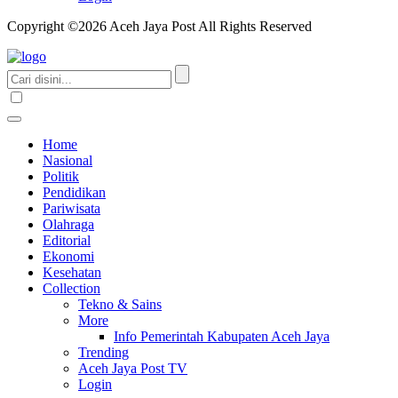
Copyright ©2026 Aceh Jaya Post All Rights Reserved
Home
Nasional
Politik
Pendidikan
Pariwisata
Olahraga
Editorial
Ekonomi
Kesehatan
Collection
Tekno & Sains
More
Info Pemerintah Kabupaten Aceh Jaya
Trending
Aceh Jaya Post TV
Login