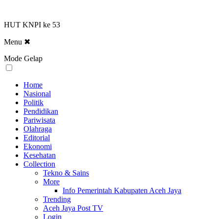
HUT KNPI ke 53
Menu
✖
Mode Gelap
Home
Nasional
Politik
Pendidikan
Pariwisata
Olahraga
Editorial
Ekonomi
Kesehatan
Collection
Tekno & Sains
More
Info Pemerintah Kabupaten Aceh Jaya
Trending
Aceh Jaya Post TV
Login