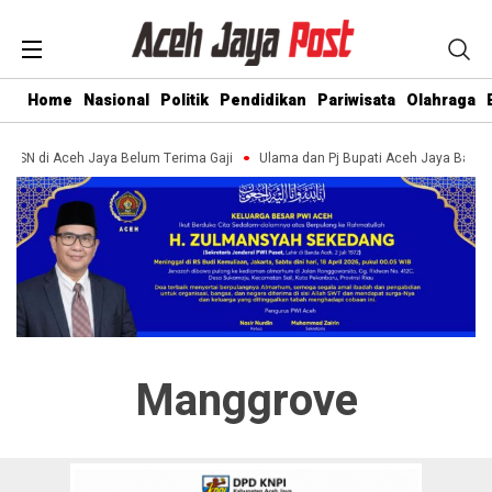
Home
Nasional
Politik
Pendidikan
Pariwisata
Olahraga
 ASN di Aceh Jaya Belum Terima Gaji
Ulama dan Pj Bupati Aceh Jaya Bahas
Manggrove
Pemkab Aceh Jaya bersama