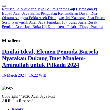
Ratusan ASN di Aceh Jaya Belum Terima Gaji
Ulama dan Pj
Bupati Aceh Jaya Bahas Penguatan Kemandirian Dayah
Dua
Oknum Anggota Polda Aceh Ditangkap, Ini Kasusnya
Saat Proses
Sortir, Panwaslih Aceh Jaya Temukan 137 Surat Suara Rusak
Pemkab Aceh Jaya Buka Uji Kompetensi Pejabat Tinggi Pratama
Muallem
Dinilai Ideal, Elemen Pemuda Barsela
Nyatakan Dukung Duet Mualem-
Aminullah untuk Pilkada 2024
16 March 2024 - 16:22 WIB
Copyright @2026 Aceh Jaya Post
All Rights Reserved
Redaksi