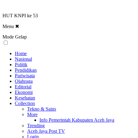
HUT KNPI ke 53
Menu
✖
Mode Gelap
Home
Nasional
Politik
Pendidikan
Pariwisata
Olahraga
Editorial
Ekonomi
Kesehatan
Collection
Tekno & Sains
More
Info Pemerintah Kabupaten Aceh Jaya
Trending
Aceh Jaya Post TV
Login