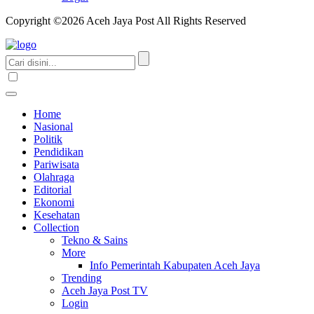
Copyright ©2026 Aceh Jaya Post All Rights Reserved
Home
Nasional
Politik
Pendidikan
Pariwisata
Olahraga
Editorial
Ekonomi
Kesehatan
Collection
Tekno & Sains
More
Info Pemerintah Kabupaten Aceh Jaya
Trending
Aceh Jaya Post TV
Login