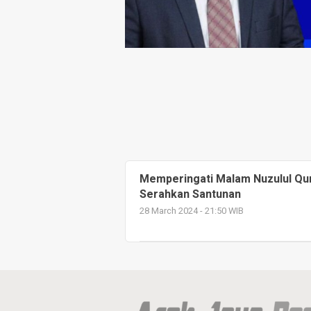
Memperingati Malam Nuzulul Qur’
Serahkan Santunan
28 March 2024 - 21:50 WIB