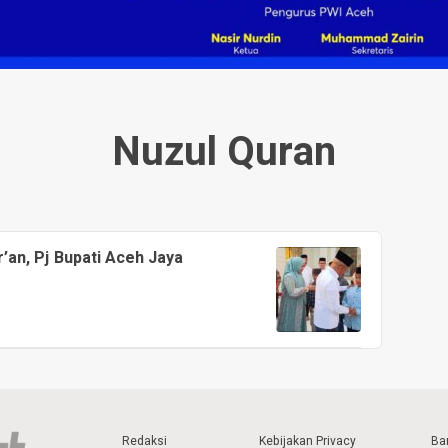
Nuzul Quran
an, Pj Bupati Aceh Jaya
Redaksi
Kebijakan Privacy
Ba