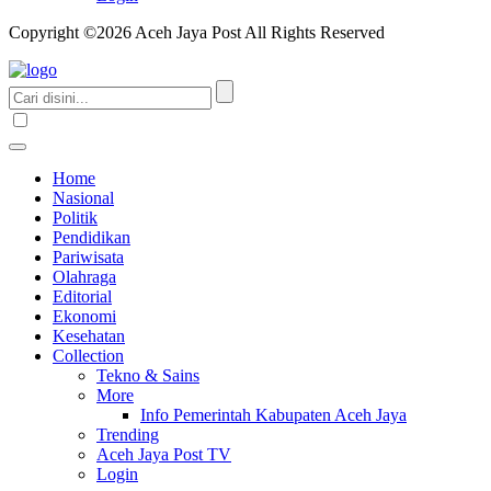
Copyright ©2026 Aceh Jaya Post All Rights Reserved
Home
Nasional
Politik
Pendidikan
Pariwisata
Olahraga
Editorial
Ekonomi
Kesehatan
Collection
Tekno & Sains
More
Info Pemerintah Kabupaten Aceh Jaya
Trending
Aceh Jaya Post TV
Login