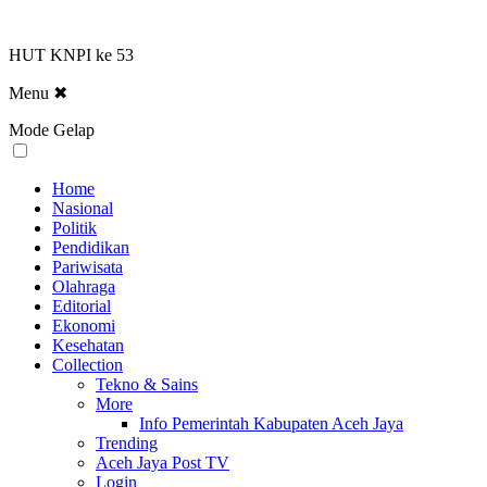
HUT KNPI ke 53
Menu
✖
Mode Gelap
Home
Nasional
Politik
Pendidikan
Pariwisata
Olahraga
Editorial
Ekonomi
Kesehatan
Collection
Tekno & Sains
More
Info Pemerintah Kabupaten Aceh Jaya
Trending
Aceh Jaya Post TV
Login