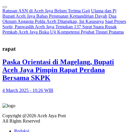
Ratusan ASN di Aceh Jaya Belum Terima Gaji
Ulama dan Pj
Bupati Aceh Jaya Bahas Penguatan Kemandirian Dayah
Dua
Oknum Anggota Polda Aceh Ditangkap, Ini Kasusnya
Saat Proses
Sortir, Panwaslih Aceh Jaya Temukan 137 Surat Suara Rusak
Pemkab Aceh Jaya Buka Uji Kompetensi Pejabat Tinggi Pratama
rapat
Paska Orientasi di Magelang, Bupati
Aceh Jaya Pimpin Rapat Perdana
Bersama SKPK
4 March 2025 - 10:26 WIB
Copyright @2026 Aceh Jaya Post
All Rights Reserved
Redaksi