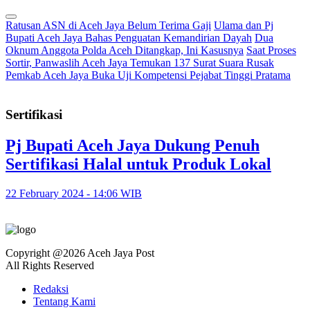
Ratusan ASN di Aceh Jaya Belum Terima Gaji
Ulama dan Pj
Bupati Aceh Jaya Bahas Penguatan Kemandirian Dayah
Dua
Oknum Anggota Polda Aceh Ditangkap, Ini Kasusnya
Saat Proses
Sortir, Panwaslih Aceh Jaya Temukan 137 Surat Suara Rusak
Pemkab Aceh Jaya Buka Uji Kompetensi Pejabat Tinggi Pratama
Sertifikasi
Pj Bupati Aceh Jaya Dukung Penuh
Sertifikasi Halal untuk Produk Lokal
22 February 2024 - 14:06 WIB
Copyright @2026 Aceh Jaya Post
All Rights Reserved
Redaksi
Tentang Kami