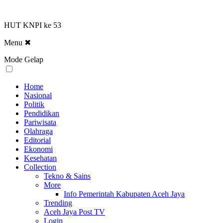
HUT KNPI ke 53
Menu
✖
Mode Gelap
Home
Nasional
Politik
Pendidikan
Pariwisata
Olahraga
Editorial
Ekonomi
Kesehatan
Collection
Tekno & Sains
More
Info Pemerintah Kabupaten Aceh Jaya
Trending
Aceh Jaya Post TV
Login