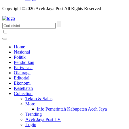
Copyright ©2026 Aceh Jaya Post All Rights Reserved
Home
Nasional
Politik
Pendidikan
Pariwisata
Olahraga
Editorial
Ekonomi
Kesehatan
Collection
Tekno & Sains
More
Info Pemerintah Kabupaten Aceh Jaya
Trending
Aceh Jaya Post TV
Login