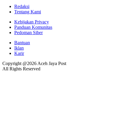
Redaksi
Tentang Kami
Kebijakan Privacy
Panduan Komunitas
Pedoman Siber
Bantuan
Iklan
Karir
Copyright @2026 Aceh Jaya Post
All Rights Reserved