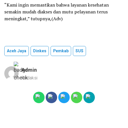
“Kami ingin memastikan bahwa layanan kesehatan
semakin mudah diakses dan mutu pelayanan terus
meningkat,” tutupnya,(Adv)
Aceh Jaya
Dinkes
Pemkab
SUS
Admin
Redaksi