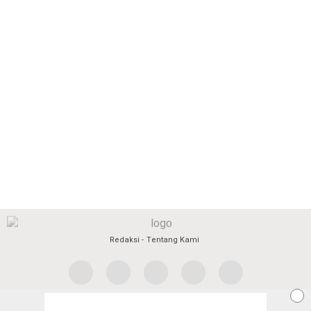
Redaksi
Tentang Kami
Copyright @2026 Aceh Jaya Post