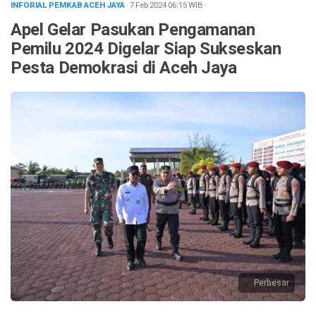
INFORIAL PEMKAB ACEH JAYA
· 7 Feb 2024
06:15
WIB
·
Apel Gelar Pasukan Pengamanan
Pemilu 2024 Digelar Siap Sukseskan
Pesta Demokrasi di Aceh Jaya
Perbesar