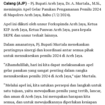
Calang (AJP)
– Pj. Bupati Aceh Jaya, Dr. A. Murtala., M.Si.,
memimpin Apel Gelar Pasukan Pengamanan Pemilu 2024
di Mapolres Aceh Jaya, Rabu (7/2/2024).
Apel ini diikuti oleh unsur Forkopimda Aceh Jaya, Ketua
KIP Aceh Jaya, Ketua Panwas Aceh Jaya, para kepala
SKPK dan unsur terkait lainnya.
Dalam amanatnya, Pj. Bupati Murtala menekankan
pentingnya sinergi dan koordinasi antar semua pihak
untuk mensukseskan pemilu 2024 di Aceh Jaya.
“Alhamdulillah, hari ini kita dapat melaksanakan apel
gelar pasukan yang sangat penting dalam rangka
mensukseskan pemilu 2024 di Aceh Jaya,” ujar Murtala.
“Melalui apel ini, kita satukan persepsi dan langkah untuk
satu tujuan, yaitu mewujudkan pemilu yang tertib, lancar,
dan aman di Aceh Jaya. Ini merupakan harapan kita
semua, dan untuk mewujudkannya diperlukan kesiapan