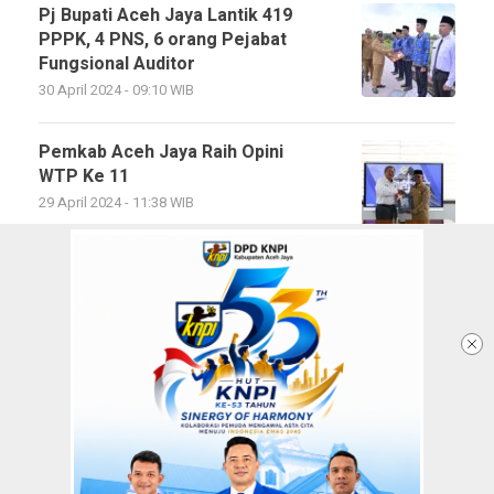
Pj Bupati Aceh Jaya Lantik 419
PPPK, 4 PNS, 6 orang Pejabat
Fungsional Auditor
30 April 2024 - 09:10 WIB
Pemkab Aceh Jaya Raih Opini
WTP Ke 11
29 April 2024 - 11:38 WIB
Pj Bupati Aceh Jaya Resmikan
KPN KOPSEMA JAYA
17 April 2024 - 13:35 WIB
Selanjutnya