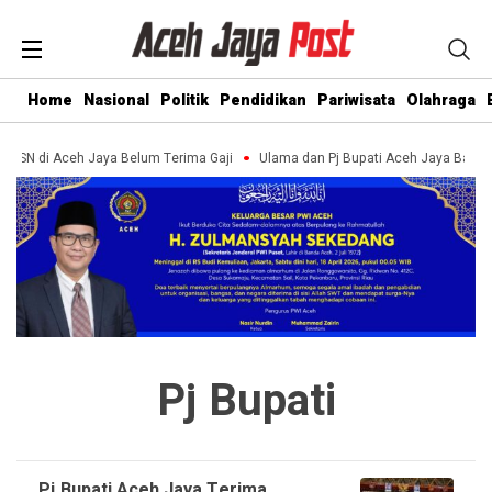
Home
Nasional
Politik
Pendidikan
Pariwisata
Olahraga
 ASN di Aceh Jaya Belum Terima Gaji
Ulama dan Pj Bupati Aceh Jaya Bahas
Pj Bupati
Pj Bupati Aceh Jaya Terima