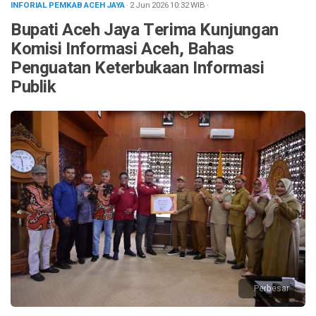
INFORIAL PEMKAB ACEH JAYA
· 2 Jun 2026
10:32
WIB
·
Bupati Aceh Jaya Terima Kunjungan
Komisi Informasi Aceh, Bahas
Penguatan Keterbukaan Informasi
Publik
Perbesar