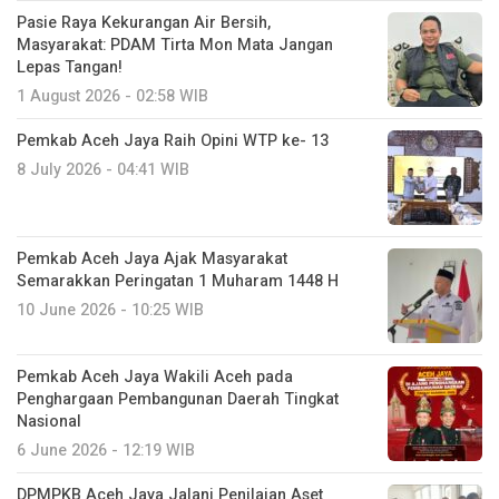
Pasie Raya Kekurangan Air Bersih,
Masyarakat: PDAM Tirta Mon Mata Jangan
Lepas Tangan!
1 August 2026 - 02:58 WIB
Pemkab Aceh Jaya Raih Opini WTP ke- 13
8 July 2026 - 04:41 WIB
Pemkab Aceh Jaya Ajak Masyarakat
Semarakkan Peringatan 1 Muharam 1448 H
10 June 2026 - 10:25 WIB
Pemkab Aceh Jaya Wakili Aceh pada
Penghargaan Pembangunan Daerah Tingkat
Nasional
6 June 2026 - 12:19 WIB
DPMPKB Aceh Jaya Jalani Penilaian Aset