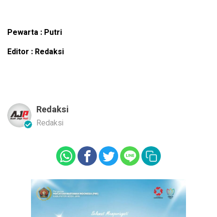
Pewarta : Putri
Editor : Redaksi
Redaksi
Redaksi