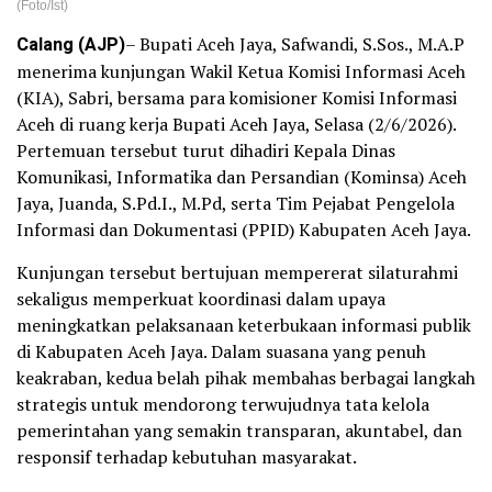
(Foto/Ist)
Calang (AJP)
– Bupati Aceh Jaya, Safwandi, S.Sos., M.A.P
menerima kunjungan Wakil Ketua Komisi Informasi Aceh
(KIA), Sabri, bersama para komisioner Komisi Informasi
Aceh di ruang kerja Bupati Aceh Jaya, Selasa (2/6/2026).
Pertemuan tersebut turut dihadiri Kepala Dinas
Komunikasi, Informatika dan Persandian (Kominsa) Aceh
Jaya, Juanda, S.Pd.I., M.Pd, serta Tim Pejabat Pengelola
Informasi dan Dokumentasi (PPID) Kabupaten Aceh Jaya.
Kunjungan tersebut bertujuan mempererat silaturahmi
sekaligus memperkuat koordinasi dalam upaya
meningkatkan pelaksanaan keterbukaan informasi publik
di Kabupaten Aceh Jaya. Dalam suasana yang penuh
keakraban, kedua belah pihak membahas berbagai langkah
strategis untuk mendorong terwujudnya tata kelola
pemerintahan yang semakin transparan, akuntabel, dan
responsif terhadap kebutuhan masyarakat.