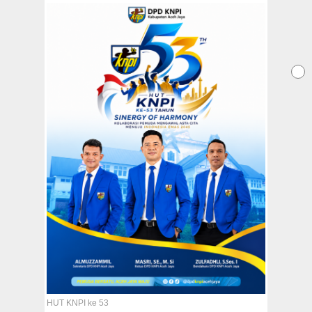
Redaksi
Tentang Kami
Copyright @2026 Aceh Jaya Post
All Rights Reserved
HUT KNPI ke 53