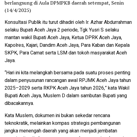
berlangsung di Aula DPMPKB daerah setempat, Senin
(14/4/2025)
Konsultasi Publik itu turut dihadiri oleh Ir. Azhar Abdurrahman
selaku Bupati Aceh Jaya 2 periode, Tgk Yusri S selaku
mantan wakil Bupati Aceh Jaya, Ketua DPRK Aceh Jaya,
Kapolres, Kajari, Dandim Aceh Jaya, Para Kaban dan Kepala
SKPK, Para Camat serta LSM dan tokoh masyarakat Aceh
Jaya.
“Hari ini kita melangkah bersama pada suatu proses penting
dalam penyusunan rancangan awal RPJMK Aceh Jaya tahun
2025–2029 serta RKPK Aceh Jaya tahun 2026,” kata Wakil
Bupati Aceh Jaya, Muslem D dalam sambutan Bupati yang
dibacakannya.
Kata Muslem, dokumen ini bukan sekedar rencana
teknokratik, melainkan kompas strategis pembangunan
jangka menengah daerah yang akan menjadi jembatan