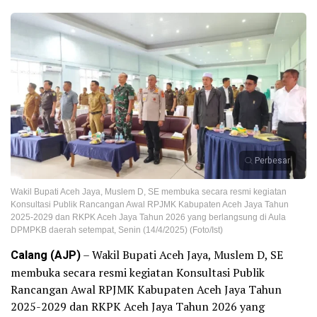
Perbesar
Wakil Bupati Aceh Jaya, Muslem D, SE membuka secara resmi kegiatan
Konsultasi Publik Rancangan Awal RPJMK Kabupaten Aceh Jaya Tahun
2025-2029 dan RKPK Aceh Jaya Tahun 2026 yang berlangsung di Aula
DPMPKB daerah setempat, Senin (14/4/2025) (Foto/Ist)
Calang (AJP)
– Wakil Bupati Aceh Jaya, Muslem D, SE
membuka secara resmi kegiatan Konsultasi Publik
Rancangan Awal RPJMK Kabupaten Aceh Jaya Tahun
2025-2029 dan RKPK Aceh Jaya Tahun 2026 yang