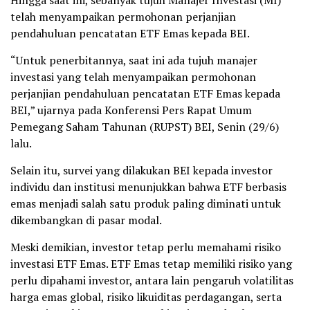
Hingga saat ini, sebanyak tujuh Manajer Investasi (MI)
telah menyampaikan permohonan perjanjian
pendahuluan pencatatan ETF Emas kepada BEI.
“Untuk penerbitannya, saat ini ada tujuh manajer
investasi yang telah menyampaikan permohonan
perjanjian pendahuluan pencatatan ETF Emas kepada
BEI,” ujarnya pada Konferensi Pers Rapat Umum
Pemegang Saham Tahunan (RUPST) BEI, Senin (29/6)
lalu.
Selain itu, survei yang dilakukan BEI kepada investor
individu dan institusi menunjukkan bahwa ETF berbasis
emas menjadi salah satu produk paling diminati untuk
dikembangkan di pasar modal.
Meski demikian, investor tetap perlu memahami risiko
investasi ETF Emas. ETF Emas tetap memiliki risiko yang
perlu dipahami investor, antara lain pengaruh volatilitas
harga emas global, risiko likuiditas perdagangan, serta