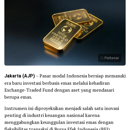
Perbesar
Jakarta (AJP)
– Pasar modal Indonesia bersiap memasuki
era baru investasi berbasis emas melalui kehadiran
Exchange-Traded Fund dengan aset yang mendasari
berupa emas.
Instrumen ini diproyeksikan menjadi salah satu inovasi
penting di industri keuangan nasional karena
menggabungkan keunggulan investasi emas dengan
fleksibilitas transaksi di Bursa Efek Indonesia (BEI).