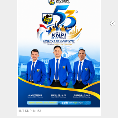
Redaksi
Tentang Kami
Copyright @2026 Aceh Jaya Post
All Rights Reserved
HUT KNPI ke 53