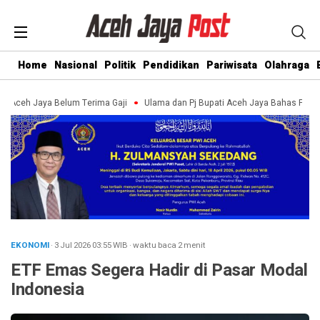
Home
Nasional
Politik
Pendidikan
Pariwisata
Olahraga
ceh Jaya Belum Terima Gaji
Ulama dan Pj Bupati Aceh Jaya Bahas Penguat
EKONOMI
· 3 Jul 2026
03:55
WIB
·
waktu baca 2 menit
ETF Emas Segera Hadir di Pasar Modal
Indonesia