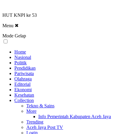
HUT KNPI ke 53
Menu
✖
Mode Gelap
Home
Nasional
Politik
Pendidikan
Pariwisata
Olahraga
Editorial
Ekonomi
Kesehatan
Collection
Tekno & Sains
More
Info Pemerintah Kabupaten Aceh Jaya
Trending
Aceh Jaya Post TV
Login