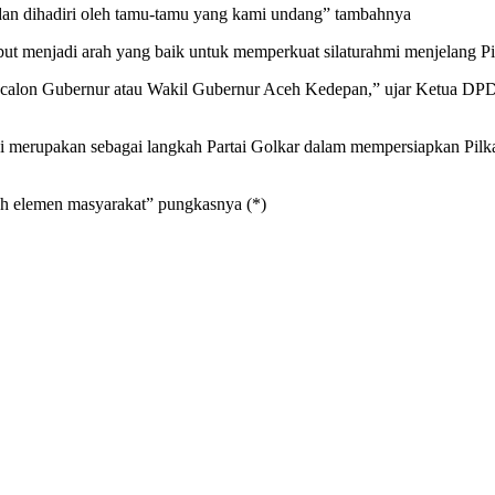
an dan dihadiri oleh tamu-tamu yang kami undang” tambahnya
ebut menjadi arah yang baik untuk memperkuat silaturahmi menjelang P
alon Gubernur atau Wakil Gubernur Aceh Kedepan,” ujar Ketua DPD-II
 ini merupakan sebagai langkah Partai Golkar dalam mempersiapkan P
ruh elemen masyarakat” pungkasnya (*)