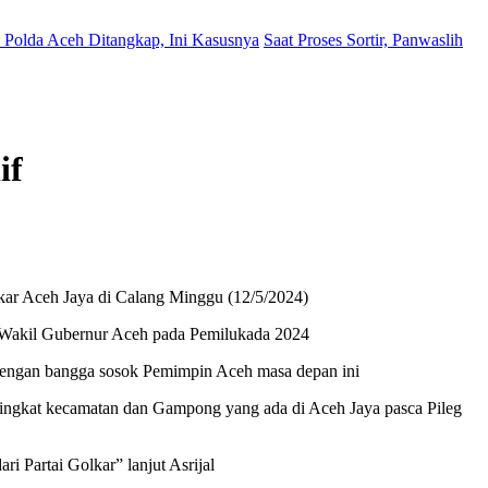
Polda Aceh Ditangkap, Ini Kasusnya
Saat Proses Sortir, Panwaslih
if
kar Aceh Jaya di Calang Minggu (12/5/2024)
n Wakil Gubernur Aceh pada Pemilukada 2024
t dengan bangga sosok Pemimpin Aceh masa depan ini
tingkat kecamatan dan Gampong yang ada di Aceh Jaya pasca Pileg
i Partai Golkar” lanjut Asrijal