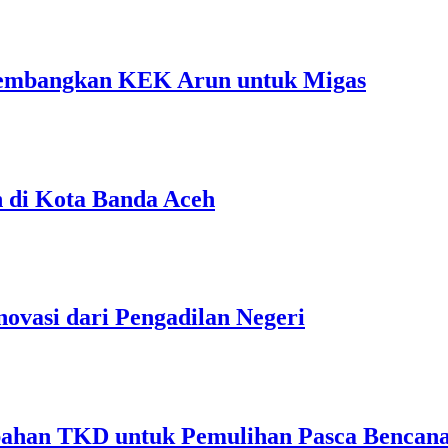
embangkan KEK Arun untuk Migas
n di Kota Banda Aceh
ovasi dari Pengadilan Negeri
bahan TKD untuk Pemulihan Pasca Bencana