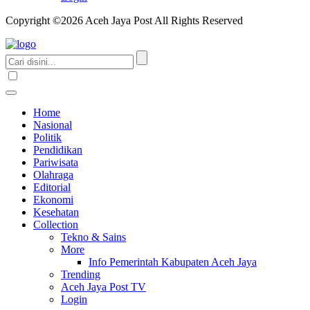
Copyright ©2026 Aceh Jaya Post All Rights Reserved
Home
Nasional
Politik
Pendidikan
Pariwisata
Olahraga
Editorial
Ekonomi
Kesehatan
Collection
Tekno & Sains
More
Info Pemerintah Kabupaten Aceh Jaya
Trending
Aceh Jaya Post TV
Login