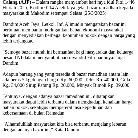
Calang (AJP) –
Dalam rangka menyambut hari raya idul Fitri 1446
Hijriah 2025, Kodim 0114 Aceh Jaya gelar bazar ramadhan kepada
masyarakat di Makodim setempat, Selasa (25/3/2025)
‎Dandim Aceh Jaya, Letkol. Inf. Alimudin mengatakan bazar ini
bertujuan membantu meringankan beban ekonomi masyarakat
dengan menyediakan berbagai kebutuhan pokok dengan harga yang
lebih terjangkau
‎”Semoga bazar murah ini bermanfaat bagi masyarakat dan keluarga
besar TNI dalam menyambut hari raya idul Fitri nantinya.” ujar
Dandim
‎Adapun barang yang yang tersedia di bazar ramadhan antara lain
ada beras 5 kg dengan harga Rp. 60,000, Telor Rp. 40,000, Gula 2
Kg. 34,000 Sirup Patung Rp. 20,000, Minyak Bimoli Rp. 39,000.
‎Tentunya, dengan adanya bazar ramadhan ini, diharapkan
masyarakat dapat lebih terbantu dalam menghadapi kenaikan harga
bahan pokok, sekaligus mempererat rasa kepedulian dan
kebersamaan di bulan Ramadan.
‎”Alhamdulillah masyarakat kita bisa terbantu menjelang lebaran
dengan adanya bazar ini,” Kata Dandim.