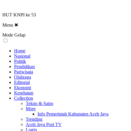
HUT KNPI ke 53
Menu
✖
Mode Gelap
Home
Nasional
Politik
Pendidikan
Pariwisata
Olahraga
Editorial
Ekonomi
Kesehatan
Collection
Tekno & Sains
More
Info Pemerintah Kabupaten Aceh Jaya
Trending
Aceh Jaya Post TV
Login