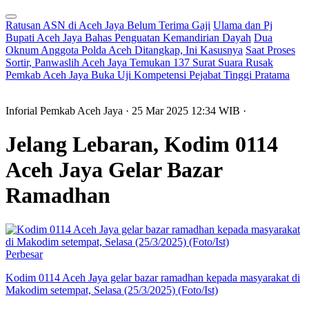
Ratusan ASN di Aceh Jaya Belum Terima Gaji
Ulama dan Pj
Bupati Aceh Jaya Bahas Penguatan Kemandirian Dayah
Dua
Oknum Anggota Polda Aceh Ditangkap, Ini Kasusnya
Saat Proses
Sortir, Panwaslih Aceh Jaya Temukan 137 Surat Suara Rusak
Pemkab Aceh Jaya Buka Uji Kompetensi Pejabat Tinggi Pratama
Inforial Pemkab Aceh Jaya
· 25 Mar 2025
12:34
WIB
·
Jelang Lebaran, Kodim 0114
Aceh Jaya Gelar Bazar
Ramadhan
Perbesar
Kodim 0114 Aceh Jaya gelar bazar ramadhan kepada masyarakat di
Makodim setempat, Selasa (25/3/2025) (Foto/Ist)