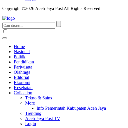
Copyright ©2026 Aceh Jaya Post All Rights Reserved
Home
Nasional
Politik
Pendidikan
Pariwisata
Olahraga
Editorial
Ekonomi
Kesehatan
Collection
Tekno & Sains
More
Info Pemerintah Kabupaten Aceh Jaya
Trending
Aceh Jaya Post TV
Login