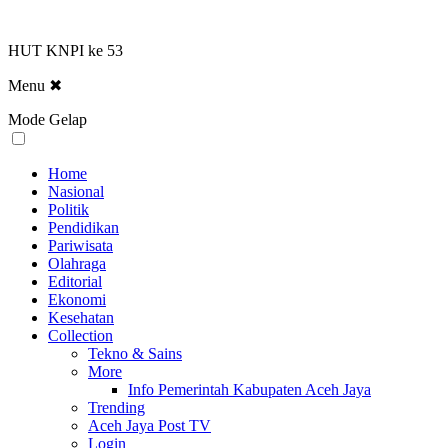
HUT KNPI ke 53
Menu
✖
Mode Gelap
Home
Nasional
Politik
Pendidikan
Pariwisata
Olahraga
Editorial
Ekonomi
Kesehatan
Collection
Tekno & Sains
More
Info Pemerintah Kabupaten Aceh Jaya
Trending
Aceh Jaya Post TV
Login