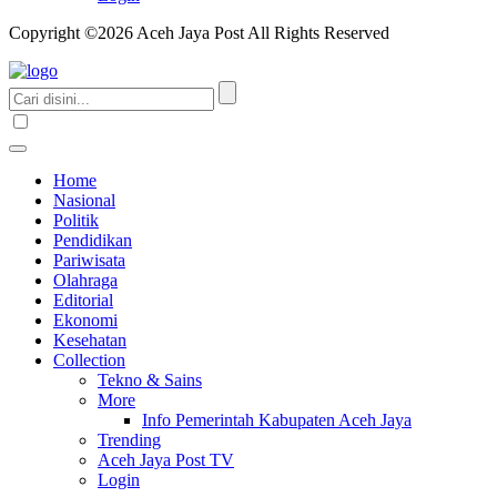
Copyright ©2026 Aceh Jaya Post All Rights Reserved
Home
Nasional
Politik
Pendidikan
Pariwisata
Olahraga
Editorial
Ekonomi
Kesehatan
Collection
Tekno & Sains
More
Info Pemerintah Kabupaten Aceh Jaya
Trending
Aceh Jaya Post TV
Login