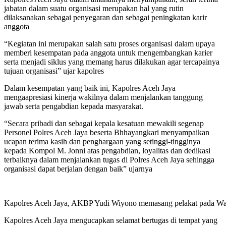
jabatan dalam suatu organisasi merupakan hal yang rutin
dilaksanakan sebagai penyegaran dan sebagai peningkatan karir
anggota
“Kegiatan ini merupakan salah satu proses organisasi dalam upaya
memberi kesempatan pada anggota untuk mengembangkan karier
serta menjadi siklus yang memang harus dilakukan agar tercapainya
tujuan organisasi” ujar kapolres
Dalam kesempatan yang baik ini, Kapolres Aceh Jaya
mengaapresiasi kinerja wakilnya dalam menjalankan tanggung
jawab serta pengabdian kepada masyarakat.
“Secara pribadi dan sebagai kepala kesatuan mewakili segenap
Personel Polres Aceh Jaya beserta Bhhayangkari menyampaikan
ucapan terima kasih dan penghargaan yang setinggi-tingginya
kepada Kompol M. Jonni atas pengabdian, loyalitas dan dedikasi
terbaiknya dalam menjalankan tugas di Polres Aceh Jaya sehingga
organisasi dapat berjalan dengan baik” ujarnya
Kapolres Aceh Jaya, AKBP Yudi Wiyono memasang pelakat pada Wakapo
Kapolres Aceh Jaya mengucapkan selamat bertugas di tempat yang