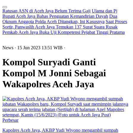
Ratusan ASN di Aceh Jaya Belum Terima Gaji
Ulama dan Pj
Bupati Aceh Jaya Bahas Penguatan Kemandirian Dayah
Dua
Oknum Anggota Polda Aceh Ditangkap, Ini Kasusnya
Saat Proses
Sortir, Panwaslih Aceh Jaya Temukan 137 Surat Suara Rusak
Pemkab Aceh Jaya Buka Uji Kompetensi Pejabat Tinggi Pratama
News
· 15 Jun 2023
13:51
WIB
·
Kompol Suryadi Ganti
Kompol M Jonni Sebagai
Wakapolres Aceh Jaya
Perbesar
Kapolres Aceh Jaya, AKBP Yudi Wiyono mengambil sumpah