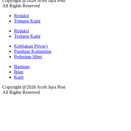
Copyright @2026 Aceh Jaya Post
All Rights Reserved
Redaksi
Tentang Kami
Redaksi
Tentang Kami
Kebijakan Privacy
Panduan Komunitas
Pedoman Siber
Bantuan
Iklan
Karir
Copyright @2026 Aceh Jaya Post
All Rights Reserved