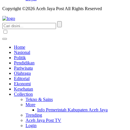
Copyright ©2026 Aceh Jaya Post All Rights Reserved
Home
Nasional
Politik
Pendidikan
Pariwisata
Olahraga
Editorial
Ekonomi
Kesehatan
Collection
Tekno & Sains
More
Info Pemerintah Kabupaten Aceh Jaya
Trending
Aceh Jaya Post TV
Login