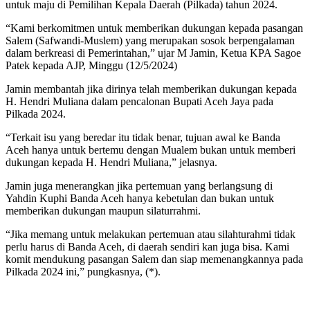
untuk maju di Pemilihan Kepala Daerah (Pilkada) tahun 2024.
“Kami berkomitmen untuk memberikan dukungan kepada pasangan
Salem (Safwandi-Muslem) yang merupakan sosok berpengalaman
dalam berkreasi di Pemerintahan,” ujar M Jamin, Ketua KPA Sagoe
Patek kepada AJP, Minggu (12/5/2024)
Jamin membantah jika dirinya telah memberikan dukungan kepada
H. Hendri Muliana dalam pencalonan Bupati Aceh Jaya pada
Pilkada 2024.
“Terkait isu yang beredar itu tidak benar, tujuan awal ke Banda
Aceh hanya untuk bertemu dengan Mualem bukan untuk memberi
dukungan kepada H. Hendri Muliana,” jelasnya.
Jamin juga menerangkan jika pertemuan yang berlangsung di
Yahdin Kuphi Banda Aceh hanya kebetulan dan bukan untuk
memberikan dukungan maupun silaturrahmi.
“Jika memang untuk melakukan pertemuan atau silahturahmi tidak
perlu harus di Banda Aceh, di daerah sendiri kan juga bisa. Kami
komit mendukung pasangan Salem dan siap memenangkannya pada
Pilkada 2024 ini,” pungkasnya, (*).