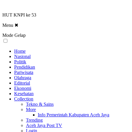
HUT KNPI ke 53
Menu
✖
Mode Gelap
Home
Nasional
Politik
Pendidikan
Pariwisata
Olahraga
Editorial
Ekonomi
Kesehatan
Collection
Tekno & Sains
More
Info Pemerintah Kabupaten Aceh Jaya
Trending
Aceh Jaya Post TV
Login