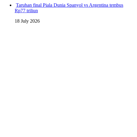
Taruhan final Piala Dunia Spanyol vs Argentina tembus
Rp77 triliun
18 July 2026