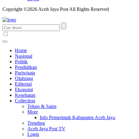
Copyright ©2026 Aceh Jaya Post All Rights Reserved
Home
Nasional
Politik
Pendidikan
Pariwisata
Olahraga
Editorial
Ekonomi
Kesehatan
Collection
Tekno & Sains
More
Info Pemerintah Kabupaten Aceh Jaya
Trending
Aceh Jaya Post TV
Login