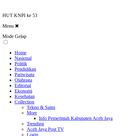
HUT KNPI ke 53
Menu
✖
Mode Gelap
Home
Nasional
Politik
Pendidikan
Pariwisata
Olahraga
Editorial
Ekonomi
Kesehatan
Collection
Tekno & Sains
More
Info Pemerintah Kabupaten Aceh Jaya
Trending
Aceh Jaya Post TV
Login