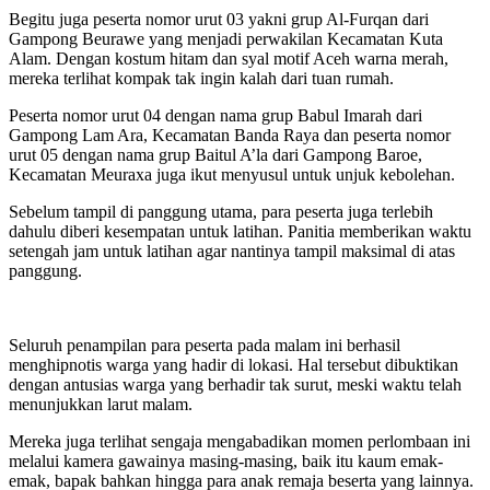
Begitu juga peserta nomor urut 03 yakni grup Al-Furqan dari
Gampong Beurawe yang menjadi perwakilan Kecamatan Kuta
Alam. Dengan kostum hitam dan syal motif Aceh warna merah,
mereka terlihat kompak tak ingin kalah dari tuan rumah.
Peserta nomor urut 04 dengan nama grup Babul Imarah dari
Gampong Lam Ara, Kecamatan Banda Raya dan peserta nomor
urut 05 dengan nama grup Baitul A’la dari Gampong Baroe,
Kecamatan Meuraxa juga ikut menyusul untuk unjuk kebolehan.
Sebelum tampil di panggung utama, para peserta juga terlebih
dahulu diberi kesempatan untuk latihan. Panitia memberikan waktu
setengah jam untuk latihan agar nantinya tampil maksimal di atas
panggung.
Seluruh penampilan para peserta pada malam ini berhasil
menghipnotis warga yang hadir di lokasi. Hal tersebut dibuktikan
dengan antusias warga yang berhadir tak surut, meski waktu telah
menunjukkan larut malam.
Mereka juga terlihat sengaja mengabadikan momen perlombaan ini
melalui kamera gawainya masing-masing, baik itu kaum emak-
emak, bapak bahkan hingga para anak remaja beserta yang lainnya.