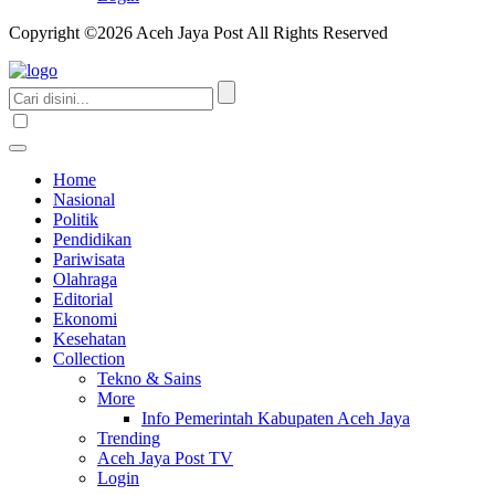
Copyright ©2026 Aceh Jaya Post All Rights Reserved
Home
Nasional
Politik
Pendidikan
Pariwisata
Olahraga
Editorial
Ekonomi
Kesehatan
Collection
Tekno & Sains
More
Info Pemerintah Kabupaten Aceh Jaya
Trending
Aceh Jaya Post TV
Login