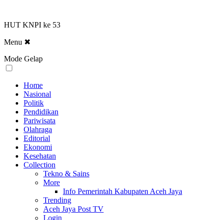
HUT KNPI ke 53
Menu
✖
Mode Gelap
Home
Nasional
Politik
Pendidikan
Pariwisata
Olahraga
Editorial
Ekonomi
Kesehatan
Collection
Tekno & Sains
More
Info Pemerintah Kabupaten Aceh Jaya
Trending
Aceh Jaya Post TV
Login