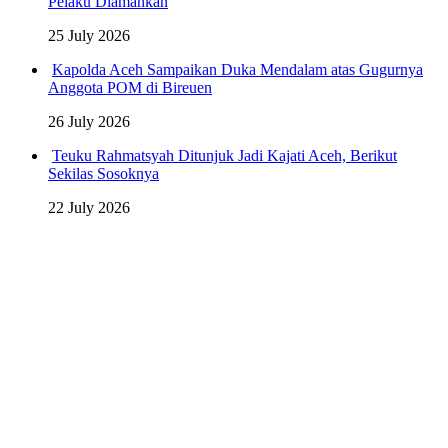
Pelaku Diamankan
25 July 2026
Kapolda Aceh Sampaikan Duka Mendalam atas Gugurnya
Anggota POM di Bireuen
26 July 2026
Teuku Rahmatsyah Ditunjuk Jadi Kajati Aceh, Berikut
Sekilas Sosoknya
22 July 2026