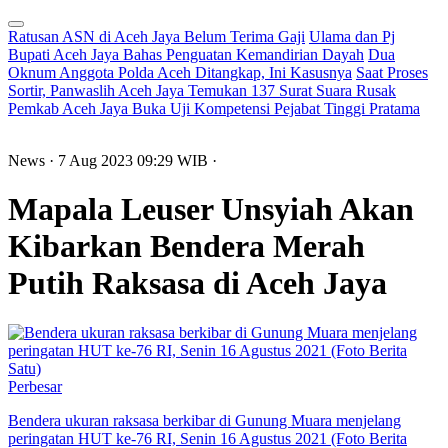
Ratusan ASN di Aceh Jaya Belum Terima Gaji
Ulama dan Pj
Bupati Aceh Jaya Bahas Penguatan Kemandirian Dayah
Dua
Oknum Anggota Polda Aceh Ditangkap, Ini Kasusnya
Saat Proses
Sortir, Panwaslih Aceh Jaya Temukan 137 Surat Suara Rusak
Pemkab Aceh Jaya Buka Uji Kompetensi Pejabat Tinggi Pratama
News
· 7 Aug 2023
09:29
WIB
·
Mapala Leuser Unsyiah Akan
Kibarkan Bendera Merah
Putih Raksasa di Aceh Jaya
Perbesar
Bendera ukuran raksasa berkibar di Gunung Muara menjelang
peringatan HUT ke-76 RI, Senin 16 Agustus 2021 (Foto Berita