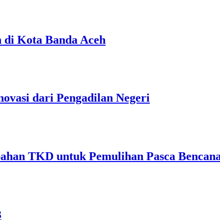
n di Kota Banda Aceh
ovasi dari Pengadilan Negeri
bahan TKD untuk Pemulihan Pasca Bencana
3