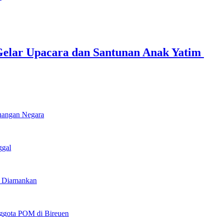
elar Upacara dan Santunan Anak Yatim ‎
euangan Negara
ggal
u Diamankan
ggota POM di Bireuen