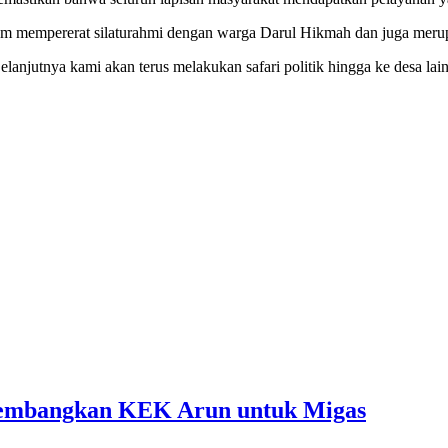
am mempererat silaturahmi dengan warga Darul Hikmah dan juga meru
Selanjutnya kami akan terus melakukan safari politik hingga ke desa l
embangkan KEK Arun untuk Migas