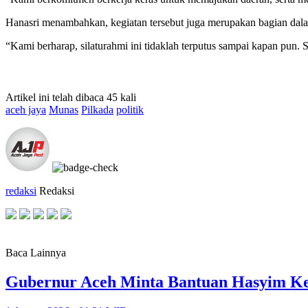
Hanasri menambahkan, kegiatan tersebut juga merupakan bagian dal
“Kami berharap, silaturahmi ini tidaklah terputus sampai kapan pun. 
Artikel ini telah dibaca 45 kali
aceh jaya
Munas
Pilkada
politik
redaksi
Redaksi
Baca Lainnya
Gubernur Aceh Minta Bantuan Hasyim K