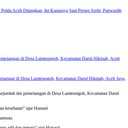
Polda Aceh Ditangkap, Ini Kasusnya
Saat Proses Sortir, Panwaslih
emenangan di Desa Lamteungoh, Kecamatan Darul Hikmah, Aceh Jaya,
n sejumlah tim pemenangan di Desa Lamteungoh, Kecamatan Darul
n kesehatan” ujar Hanasri
anusia.
ng adil dan merata” ujar Hanasri