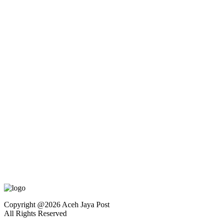
Copyright @2026 Aceh Jaya Post
All Rights Reserved