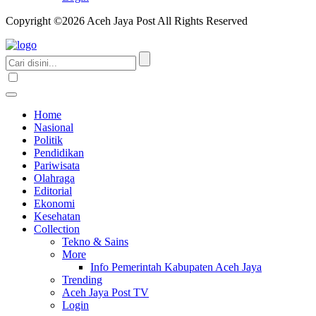
Copyright ©2026 Aceh Jaya Post All Rights Reserved
Home
Nasional
Politik
Pendidikan
Pariwisata
Olahraga
Editorial
Ekonomi
Kesehatan
Collection
Tekno & Sains
More
Info Pemerintah Kabupaten Aceh Jaya
Trending
Aceh Jaya Post TV
Login