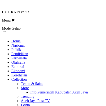
HUT KNPI ke 53
Menu
✖
Mode Gelap
Home
Nasional
Politik
Pendidikan
Pariwisata
Olahraga
Editorial
Ekonomi
Kesehatan
Collection
Tekno & Sains
More
Info Pemerintah Kabupaten Aceh Jaya
Trending
Aceh Jaya Post TV
Login