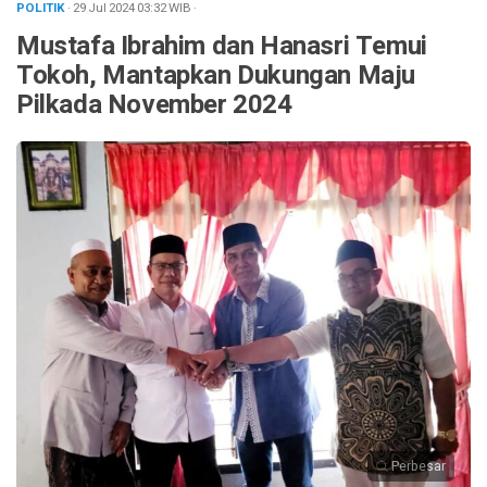
POLITIK
· 29 Jul 2024
03:32
WIB
·
Mustafa Ibrahim dan Hanasri Temui
Tokoh, Mantapkan Dukungan Maju
Pilkada November 2024
Perbesar