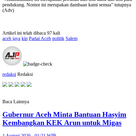
pendukung. Nomor ini merupakan dambaan kami semua” tutupnya
(Adv)
Artikel ini telah dibaca 97 kali
aceh jaya
kip
Partai Aceh
politik
Salem
redaksi
Redaksi
Baca Lainnya
Gubernur Aceh Minta Bantuan Hasyim
Kembangkan KEK Arun untuk Migas
1 August 2026 - 01:21 WIB