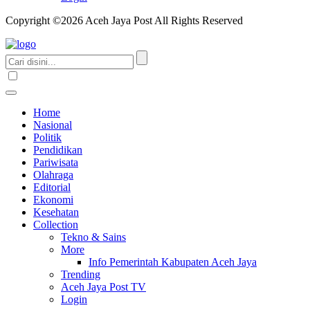
Copyright ©2026 Aceh Jaya Post All Rights Reserved
Home
Nasional
Politik
Pendidikan
Pariwisata
Olahraga
Editorial
Ekonomi
Kesehatan
Collection
Tekno & Sains
More
Info Pemerintah Kabupaten Aceh Jaya
Trending
Aceh Jaya Post TV
Login