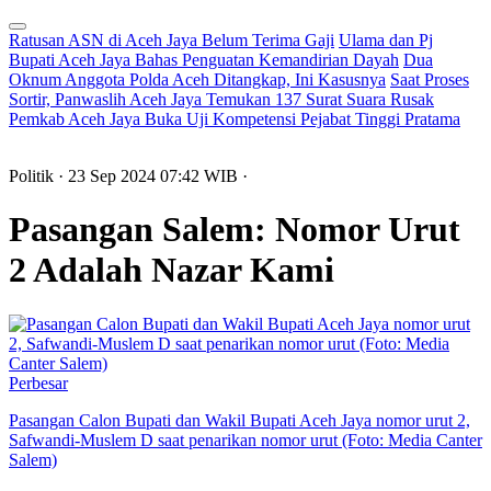
Ratusan ASN di Aceh Jaya Belum Terima Gaji
Ulama dan Pj
Bupati Aceh Jaya Bahas Penguatan Kemandirian Dayah
Dua
Oknum Anggota Polda Aceh Ditangkap, Ini Kasusnya
Saat Proses
Sortir, Panwaslih Aceh Jaya Temukan 137 Surat Suara Rusak
Pemkab Aceh Jaya Buka Uji Kompetensi Pejabat Tinggi Pratama
Politik
· 23 Sep 2024
07:42
WIB
·
Pasangan Salem: Nomor Urut
2 Adalah Nazar Kami
Perbesar
Pasangan Calon Bupati dan Wakil Bupati Aceh Jaya nomor urut 2,
Safwandi-Muslem D saat penarikan nomor urut (Foto: Media Canter
Salem)