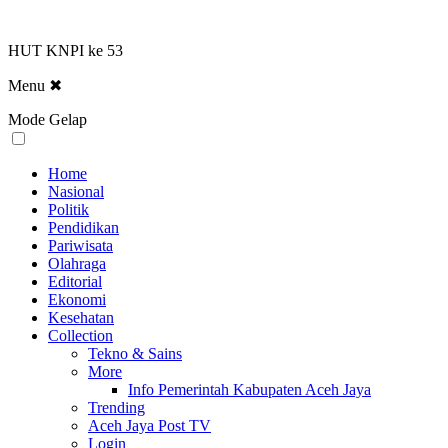
HUT KNPI ke 53
Menu
✖
Mode Gelap
Home
Nasional
Politik
Pendidikan
Pariwisata
Olahraga
Editorial
Ekonomi
Kesehatan
Collection
Tekno & Sains
More
Info Pemerintah Kabupaten Aceh Jaya
Trending
Aceh Jaya Post TV
Login