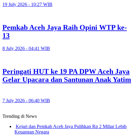
19 July 2026 - 10:27 WIB
Pemkab Aceh Jaya Raih Opini WTP ke-
13
8 July 2026 - 04:41 WIB
Peringati HUT ke 19 PA DPW Aceh Jaya
Gelar Upacara dan Santunan Anak Yatim
7 July 2026 - 06:40 WIB
Trending di News
Kejari dan Pemkab Aceh Jaya Pulihkan Rp 2 Miliar Lebih
Keuangan Negara