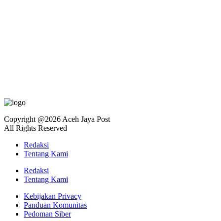
Copyright @2026 Aceh Jaya Post
All Rights Reserved
Redaksi
Tentang Kami
Redaksi
Tentang Kami
Kebijakan Privacy
Panduan Komunitas
Pedoman Siber