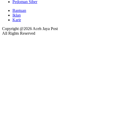
Pedoman Siber
Bantuan
Iklan
Karir
Copyright @2026 Aceh Jaya Post
All Rights Reserved