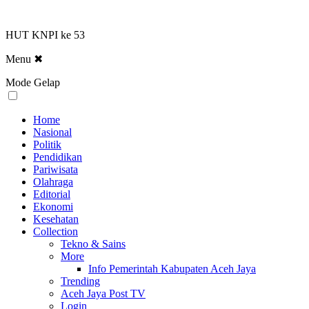
HUT KNPI ke 53
Menu
✖
Mode Gelap
Home
Nasional
Politik
Pendidikan
Pariwisata
Olahraga
Editorial
Ekonomi
Kesehatan
Collection
Tekno & Sains
More
Info Pemerintah Kabupaten Aceh Jaya
Trending
Aceh Jaya Post TV
Login