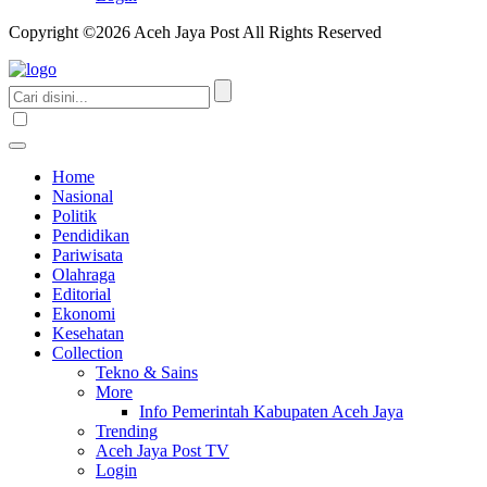
Copyright ©2026 Aceh Jaya Post All Rights Reserved
Home
Nasional
Politik
Pendidikan
Pariwisata
Olahraga
Editorial
Ekonomi
Kesehatan
Collection
Tekno & Sains
More
Info Pemerintah Kabupaten Aceh Jaya
Trending
Aceh Jaya Post TV
Login