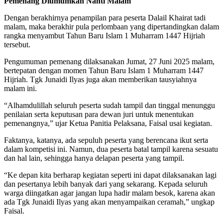
Pemenang Diumumkan Nanti Malam
Dengan berakhirnya penampilan para peserta Dalail Khairat tadi
malam, maka berakhir pula perlombaan yang dipertandingkan dalam
rangka menyambut Tahun Baru Islam 1 Muharram 1447 Hijriah
tersebut.
Pengumuman pemenang dilaksanakan Jumat, 27 Juni 2025 malam,
bertepatan dengan momen Tahun Baru Islam 1 Muharram 1447
Hijriah. Tgk Junaidi Ilyas juga akan memberikan tausyiahnya
malam ini.
“Alhamdulillah seluruh peserta sudah tampil dan tinggal menunggu
penilaian serta keputusan para dewan juri untuk menentukan
pemenangnya,” ujar Ketua Panitia Pelaksana, Faisal usai kegiatan.
Faktanya, katanya, ada sepuluh peserta yang berencana ikut serta
dalam kompetisi ini. Namun, dua peserta batal tampil karena sesuatu
dan hal lain, sehingga hanya delapan peserta yang tampil.
“Ke depan kita berharap kegiatan seperti ini dapat dilaksanakan lagi
dan pesertanya lebih banyak dari yang sekarang. Kepada seluruh
warga diingatkan agar jangan lupa hadir malam besok, karena akan
ada Tgk Junaidi Ilyas yang akan menyampaikan ceramah,” ungkap
Faisal.