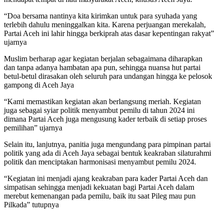
“Doa bersama nantinya kita kirimkan untuk para syuhada yang
terlebih dahulu meninggalkan kita. Karena perjuangan merekalah,
Partai Aceh ini lahir hingga berkiprah atas dasar kepentingan rakyat”
ujarnya
Muslim berharap agar kegiatan berjalan sebagaimana diharapkan
dan tanpa adanya hambatan apa pun, sehingga nuansa hut partai
betul-betul dirasakan oleh seluruh para undangan hingga ke pelosok
gampong di Aceh Jaya
“Kami memastikan kegiatan akan berlangsung meriah. Kegiatan
juga sebagai syiar politik menyambut pemilu di tahun 2024 ini
dimana Partai Aceh juga mengusung kader terbaik di setiap proses
pemilihan” ujarnya
Selain itu, lanjutnya, panitia juga mengundang para pimpinan partai
politik yang ada di Aceh Jaya sebagai bentuk keakraban silaturahmi
politik dan menciptakan harmonisasi menyambut pemilu 2024.
“Kegiatan ini menjadi ajang keakraban para kader Partai Aceh dan
simpatisan sehingga menjadi kekuatan bagi Partai Aceh dalam
merebut kemenangan pada pemilu, baik itu saat Pileg mau pun
Pilkada” tutupnya