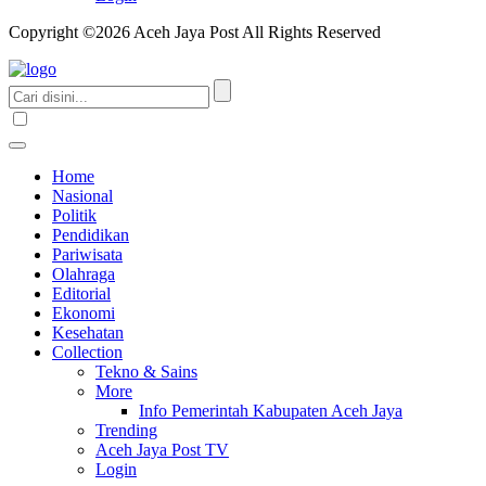
Copyright ©2026 Aceh Jaya Post All Rights Reserved
Home
Nasional
Politik
Pendidikan
Pariwisata
Olahraga
Editorial
Ekonomi
Kesehatan
Collection
Tekno & Sains
More
Info Pemerintah Kabupaten Aceh Jaya
Trending
Aceh Jaya Post TV
Login