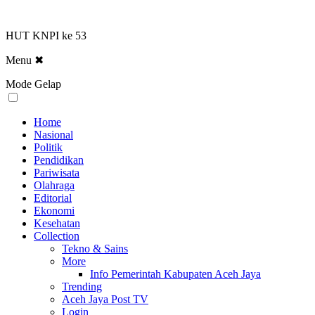
HUT KNPI ke 53
Menu
✖
Mode Gelap
Home
Nasional
Politik
Pendidikan
Pariwisata
Olahraga
Editorial
Ekonomi
Kesehatan
Collection
Tekno & Sains
More
Info Pemerintah Kabupaten Aceh Jaya
Trending
Aceh Jaya Post TV
Login