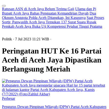
Ratusan ASN di Aceh Jaya Belum Terima Gaji
Ulama dan Pj
Bupati Aceh Jaya Bahas Penguatan Kemandirian Dayah
Dua
Oknum Anggota Polda Aceh Ditangkap, Ini Kasusnya
Saat Proses
Sortir, Panwaslih Aceh Jaya Temukan 137 Surat Suara Rusak
Pemkab Aceh Jaya Buka Uji Kompetensi Pejabat Tinggi Pratama
Politik
· 7 Jul 2023
11:21
WIB
·
Peringatan HUT Ke 16 Partai
Aceh di Aceh Jaya Dipastikan
Berlangsung Meriah
Perbesar
Pengurus Dewan Pimpinan Wilayah (DPW) Partai Aceh Kabupaten