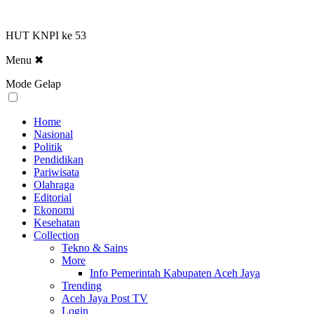
HUT KNPI ke 53
Menu
✖
Mode Gelap
Home
Nasional
Politik
Pendidikan
Pariwisata
Olahraga
Editorial
Ekonomi
Kesehatan
Collection
Tekno & Sains
More
Info Pemerintah Kabupaten Aceh Jaya
Trending
Aceh Jaya Post TV
Login