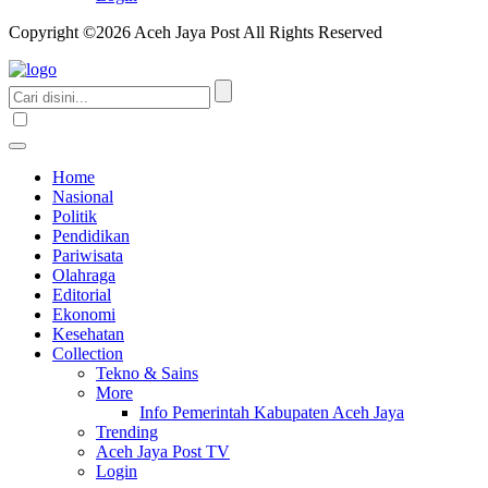
Copyright ©2026 Aceh Jaya Post All Rights Reserved
Home
Nasional
Politik
Pendidikan
Pariwisata
Olahraga
Editorial
Ekonomi
Kesehatan
Collection
Tekno & Sains
More
Info Pemerintah Kabupaten Aceh Jaya
Trending
Aceh Jaya Post TV
Login