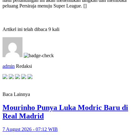
hasil pertandingan ini akan menentukan langkah dan membuka
peluang Persiraja menuju Super League. []
Artikel ini telah dibaca 9 kali
admin
Redaksi
Baca Lainnya
Mourinho Punya Luka Modric Baru di
Real Madrid
7 August 2026 - 07:12 WIB