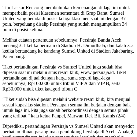
Tim Laskar Rencong membutuhkan kemenangan di laga ini untuk
memperbaiki posisi klasemen sementara di Grup Barat. Sumsel
United yang berada di posisi ketiga klasemen saat ini dengan 37
poin, berpeluang disalip Persiraja yang sudah mengumpulkan 34
poin di posisi kelima.
Melihat catatan pertemuan sebelumnya, Persiraja Banda Aceh
menang 3-1 ketika bermain di Stadion H. Dimurthala, dan kalah 3-2
ketika bertandang ke kandang Sumsel United di Stadion Jakabaring,
Palembang.
Tiket pertandingan Persiraja vs Sumsel United juga sudah bisa
dipesan saat ini melalui situs resmi klub, www.persiraja.id. Tiket
pertandingan dijual dengan harga sama seperti laga-laga
sebelumnya, Rp100.000 untuk tribun VIP A dan VIP B, serta
Rp30.000 untuk tiket katagori tribun C.
“Tiket sudah bisa dipesan melalui website resmi klub, kita menjual
sesuai kapasitas stadion. Persiapan semua lini berjalan dengan baik
untuk laga ini, kita juga sudah berkoordinasi dengan semua pihak
yang terlibat,” kata ketua Panpel, Marwan Dek Bit, Kamis (2/4).
Diprediksi, pertandingan Persiraja vs Sumsel United akan menyedot
perhatian ribuan pasang mata pendukung Persiraja di Aceh. Apalagi,