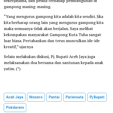
bekerjasama, dan peduli terhadap pembangunan di
gampong masing-masing.
“Yang mengurus gampong kita adalah kita sendiri. Jika
kita berharap orang lain yang mengurus gampong kita
maka semuanya tidak akan berjalan. Saya melihat
kekompakan masyarakat Gampong Kuta Tuha sangat
luar biasa. Pertahankan dan terus munculkan ide-ide
kreatif,” ujarnya
Selain melakukan diskusi, Pj. Bupati Aceh Jaya juga
melaksanakan doa bersama dan santunan kepada anak
yatim. (*)
Aceh Jaya
Nissero
Pantai
Pariwisata
Pj Bupati
Pokdarwis