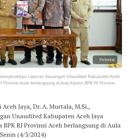
Perbesar
Si., menyerahkan Laporan Keuangan Unaudited Kabupaten Aceh
Provinsi Aceh berlangsung di Aula Kantor BPK RI Provinsi
 Aceh Jaya, Dr. A. Murtala, M.Si.,
gan Unaudited Kabupaten Aceh Jaya
BPK RI Provinsi Aceh berlangsung di Aula
 Senin (4/3/2024)