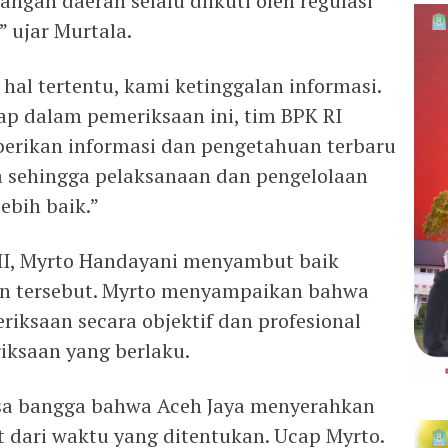
gan daerah selalu diikuti oleh regulasi
 ujar Murtala.
 hal tertentu, kami ketinggalan informasi.
ap dalam pemeriksaan ini, tim BPK RI
erikan informasi dan pengetahuan terbaru
a sehingga pelaksanaan dan pengelolaan
ebih baik.”
 II, Myrto Handayani menyambut baik
n tersebut. Myrto menyampaikan bahwa
iksaan secara objektif dan profesional
iksaan yang berlaku.
sa bangga bahwa Aceh Jaya menyerahkan
t dari waktu yang ditentukan. Ucap Myrto.