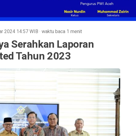
Mar 2024
14:57
WIB
·
waktu baca 1 menit
aya Serahkan Laporan
ted Tahun 2023