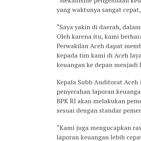
“Mekanisme pengelolaan keuan
yang waktunya sangat cepat,”
“Saya yakin di daerah, dalam
Oleh karena itu, kami berhar
Perwakilan Aceh dapat memb
kepada tim kami di Aceh Jay
keuangan ke depan menjadi l
Kepala Subb Auditorat Aceh
penyerahan laporan keuanga
BPK RI akan melakukan pemer
sesuai dengan standar pemer
“Kami juga mengucapkan ra
laporan keuangan lebih cepa