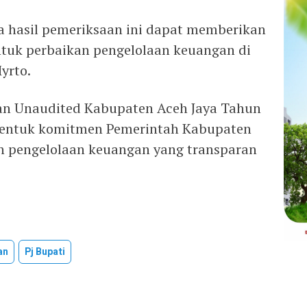
a hasil pemeriksaan ini dapat memberikan
tuk perbaikan pengelolaan keuangan di
yrto.
n Unaudited Kabupaten Aceh Jaya Tahun
entuk komitmen Pemerintah Kabupaten
 pengelolaan keuangan yang transparan
an
Pj Bupati