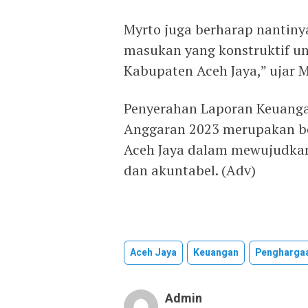
Myrto juga berharap nantiny
masukan yang konstruktif un
Kabupaten Aceh Jaya,” ujar M
Penyerahan Laporan Keuanga
Anggaran 2023 merupakan b
Aceh Jaya dalam mewujudkan
dan akuntabel. (Adv)
Aceh Jaya
Keuangan
Pengharga
Admin