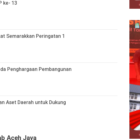
 ke- 13
at Semarakkan Peringatan 1
pada Penghargaan Pembangunan
an Aset Daerah untuk Dukung
kab Aceh Jaya