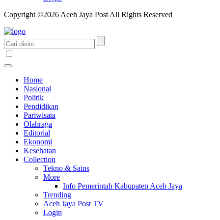
Copyright ©2026 Aceh Jaya Post All Rights Reserved
Home
Nasional
Politik
Pendidikan
Pariwisata
Olahraga
Editorial
Ekonomi
Kesehatan
Collection
Tekno & Sains
More
Info Pemerintah Kabupaten Aceh Jaya
Trending
Aceh Jaya Post TV
Login