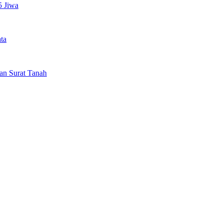
5 Jiwa
ta
an Surat Tanah