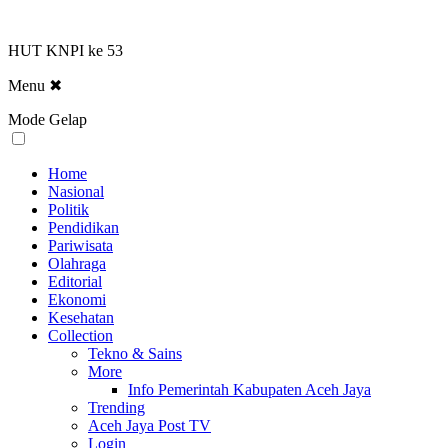
HUT KNPI ke 53
Menu
✖
Mode Gelap
Home
Nasional
Politik
Pendidikan
Pariwisata
Olahraga
Editorial
Ekonomi
Kesehatan
Collection
Tekno & Sains
More
Info Pemerintah Kabupaten Aceh Jaya
Trending
Aceh Jaya Post TV
Login