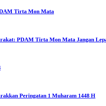
a PDAM Tirta Mon Mata
arakat: PDAM Tirta Mon Mata Jangan Lep
3
rakkan Peringatan 1 Muharam 1448 H