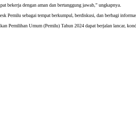
apat bekerja dengan aman dan bertanggung jawab,” ungkapnya.
 Pemilu sebagai tempat berkumpul, berdiskusi, dan berbagi informas
kan Pemilihan Umum (Pemilu) Tahun 2024 dapat berjalan lancar, kondus