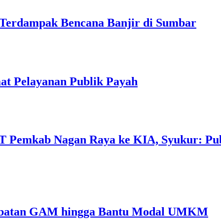
 Terdampak Bencana Banjir di Sumbar
at Pelayanan Publik Payah
0 T Pemkab Nagan Raya ke KIA, Syukur: Pu
ombatan GAM hingga Bantu Modal UMKM