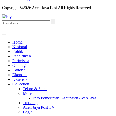
Copyright ©2026 Aceh Jaya Post All Rights Reserved
Home
Nasional
Politik
Pendidikan
Pariwisata
Olahraga
Editorial
Ekonomi
Kesehatan
Collection
Tekno & Sains
More
Info Pemerintah Kabupaten Aceh Jaya
Trending
Aceh Jaya Post TV
Login