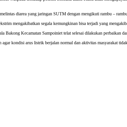
elintas diarea yang jaringan SUTM dengan mengikuti rambu – rambu 
ekstrim mengakibatkan segala kemungkinan bisa terjadi yang mengakib
a Bakong Kecamatan Sampoiniet telat selesai dilakukan perbaikan dan 
gar kondisi arus listrik berjalan normal dan aktivitas masyarakat tid