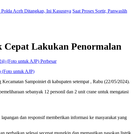
Polda Aceh Ditangkap, Ini Kasusnya
Saat Proses Sortir, Panwaslih
k Cepat Lakukan Penormalan
Perbesar
) (Foto untuk AJP)
ecamatan Sampoiniet di kabupaten setempat , Rabu (22/05/2024).
emeliharaan sebanyak 12 personil dan 2 unit crane untuk mengatasi
lapangan dan responsif memberikan informasi ke masyarakat yang
n perbaikan selesai secepat mungkin dan memastikan pasokan listrik