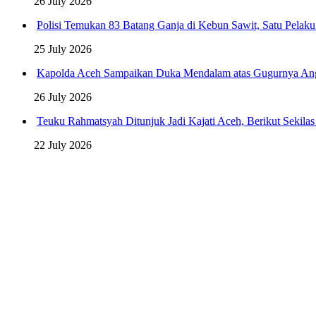
26 July 2026
Polisi Temukan 83 Batang Ganja di Kebun Sawit, Satu Pelak
25 July 2026
Kapolda Aceh Sampaikan Duka Mendalam atas Gugurnya An
26 July 2026
Teuku Rahmatsyah Ditunjuk Jadi Kajati Aceh, Berikut Sekila
22 July 2026