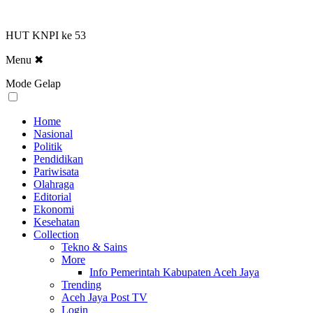
HUT KNPI ke 53
Menu
✖
Mode Gelap
Home
Nasional
Politik
Pendidikan
Pariwisata
Olahraga
Editorial
Ekonomi
Kesehatan
Collection
Tekno & Sains
More
Info Pemerintah Kabupaten Aceh Jaya
Trending
Aceh Jaya Post TV
Login