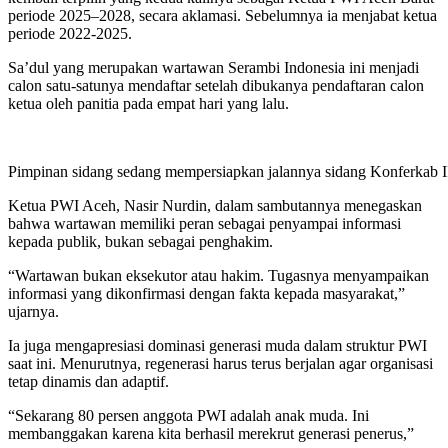
periode 2025–2028, secara aklamasi. Sebelumnya ia menjabat ketua
periode 2022-2025.
Sa’dul yang merupakan wartawan Serambi Indonesia ini menjadi
calon satu-satunya mendaftar setelah dibukanya pendaftaran calon
ketua oleh panitia pada empat hari yang lalu.
Pimpinan sidang sedang mempersiapkan jalannya sidang Konferkab II
Ketua PWI Aceh, Nasir Nurdin, dalam sambutannya menegaskan
bahwa wartawan memiliki peran sebagai penyampai informasi
kepada publik, bukan sebagai penghakim.
“Wartawan bukan eksekutor atau hakim. Tugasnya menyampaikan
informasi yang dikonfirmasi dengan fakta kepada masyarakat,”
ujarnya.
Ia juga mengapresiasi dominasi generasi muda dalam struktur PWI
saat ini. Menurutnya, regenerasi harus terus berjalan agar organisasi
tetap dinamis dan adaptif.
“Sekarang 80 persen anggota PWI adalah anak muda. Ini
membanggakan karena kita berhasil merekrut generasi penerus,”