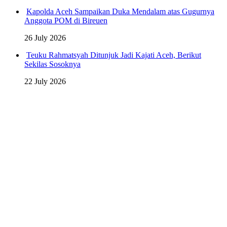
Kapolda Aceh Sampaikan Duka Mendalam atas Gugurnya
Anggota POM di Bireuen
26 July 2026
Teuku Rahmatsyah Ditunjuk Jadi Kajati Aceh, Berikut
Sekilas Sosoknya
22 July 2026