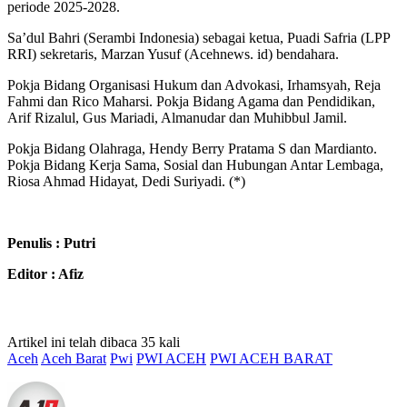
periode 2025-2028.
Sa’dul Bahri (Serambi Indonesia) sebagai ketua, Puadi Safria (LPP
RRI) sekretaris, Marzan Yusuf (Acehnews. id) bendahara.
Pokja Bidang Organisasi Hukum dan Advokasi, Irhamsyah, Reja
Fahmi dan Rico Maharsi. Pokja Bidang Agama dan Pendidikan,
Arif Rizalul, Gus Mariadi, Almanudar dan Muhibbul Jamil.
Pokja Bidang Olahraga, Hendy Berry Pratama S dan Mardianto.
Pokja Bidang Kerja Sama, Sosial dan Hubungan Antar Lembaga,
Riosa Ahmad Hidayat, Dedi Suriyadi. (*)
Penulis : Putri
Editor : Afiz
Artikel ini telah dibaca 35 kali
Aceh
Aceh Barat
Pwi
PWI ACEH
PWI ACEH BARAT