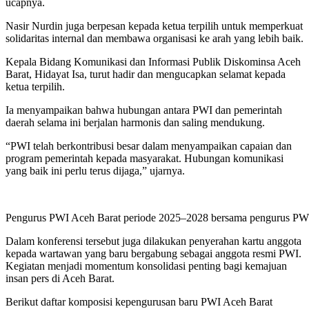
ucapnya.
Nasir Nurdin juga berpesan kepada ketua terpilih untuk memperkuat
solidaritas internal dan membawa organisasi ke arah yang lebih baik.
Kepala Bidang Komunikasi dan Informasi Publik Diskominsa Aceh
Barat, Hidayat Isa, turut hadir dan mengucapkan selamat kepada
ketua terpilih.
Ia menyampaikan bahwa hubungan antara PWI dan pemerintah
daerah selama ini berjalan harmonis dan saling mendukung.
“PWI telah berkontribusi besar dalam menyampaikan capaian dan
program pemerintah kepada masyarakat. Hubungan komunikasi
yang baik ini perlu terus dijaga,” ujarnya.
Pengurus PWI Aceh Barat periode 2025–2028 bersama pengurus PWI 
Dalam konferensi tersebut juga dilakukan penyerahan kartu anggota
kepada wartawan yang baru bergabung sebagai anggota resmi PWI.
Kegiatan menjadi momentum konsolidasi penting bagi kemajuan
insan pers di Aceh Barat.
Berikut daftar komposisi kepengurusan baru PWI Aceh Barat