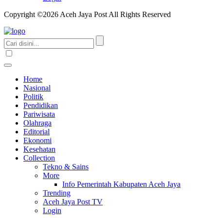
Copyright ©2026 Aceh Jaya Post All Rights Reserved
Home
Nasional
Politik
Pendidikan
Pariwisata
Olahraga
Editorial
Ekonomi
Kesehatan
Collection
Tekno & Sains
More
Info Pemerintah Kabupaten Aceh Jaya
Trending
Aceh Jaya Post TV
Login