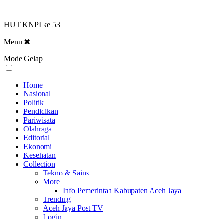
HUT KNPI ke 53
Menu
✖
Mode Gelap
Home
Nasional
Politik
Pendidikan
Pariwisata
Olahraga
Editorial
Ekonomi
Kesehatan
Collection
Tekno & Sains
More
Info Pemerintah Kabupaten Aceh Jaya
Trending
Aceh Jaya Post TV
Login