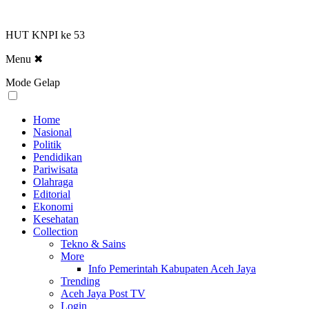
HUT KNPI ke 53
Menu
✖
Mode Gelap
Home
Nasional
Politik
Pendidikan
Pariwisata
Olahraga
Editorial
Ekonomi
Kesehatan
Collection
Tekno & Sains
More
Info Pemerintah Kabupaten Aceh Jaya
Trending
Aceh Jaya Post TV
Login