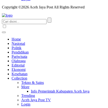
Copyright ©2026 Aceh Jaya Post All Rights Reserved
Home
Nasional
Politik
Pendidikan
Pariwisata
Olahraga
Editorial
Ekonomi
Kesehatan
Collection
Tekno & Sains
More
Info Pemerintah Kabupaten Aceh Jaya
Trending
Aceh Jaya Post TV
Login