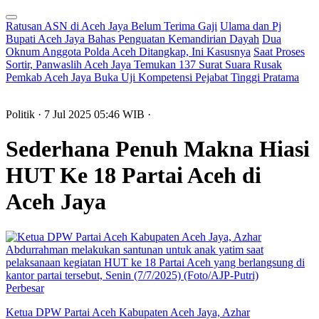
Ratusan ASN di Aceh Jaya Belum Terima Gaji
Ulama dan Pj
Bupati Aceh Jaya Bahas Penguatan Kemandirian Dayah
Dua
Oknum Anggota Polda Aceh Ditangkap, Ini Kasusnya
Saat Proses
Sortir, Panwaslih Aceh Jaya Temukan 137 Surat Suara Rusak
Pemkab Aceh Jaya Buka Uji Kompetensi Pejabat Tinggi Pratama
Politik
· 7 Jul 2025
05:46
WIB
·
Sederhana Penuh Makna Hiasi
HUT Ke 18 Partai Aceh di
Aceh Jaya
Perbesar
Ketua DPW Partai Aceh Kabupaten Aceh Jaya, Azhar