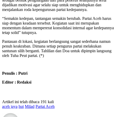
sebagai bentuk penghargaan dari para penerus selanjutnya serta
dijadikan motivasi agar selalu siap untuk menghidupkan dan
menjalankan roda kepengurusan partai kedepannya.
“Semakin kedepan, tantangan semakin berubah. Partai Aceh harus
siap dengan keadaan tersebut. Kegiatan saat ini merupakan
momentum dalam mempererat konsolidasi internal agar kedepannya
tetap solid” tutupnya.
Pantauan di lokasi, kegiatan berlangsung sangat sederhana namun
penuh keakraban. Dimana setiap pengurus partai melakukan
santunan silih berganti. Tahlilan dan Doa untuk dipimpin langsung
oleh Tuha Peut partai. (*)
Penulis : Putri
Editor : Redaksi
Artikel ini telah dibaca 191 kali
aceh jaya
hut
Milad
Partai Aceh