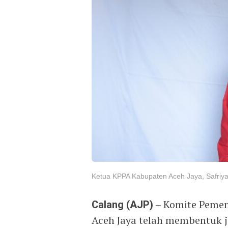
Ketua KPPA Kabupaten Aceh Jaya, Safriyan
Calang (AJP)
– Komite Pemen
Aceh Jaya telah membentuk j