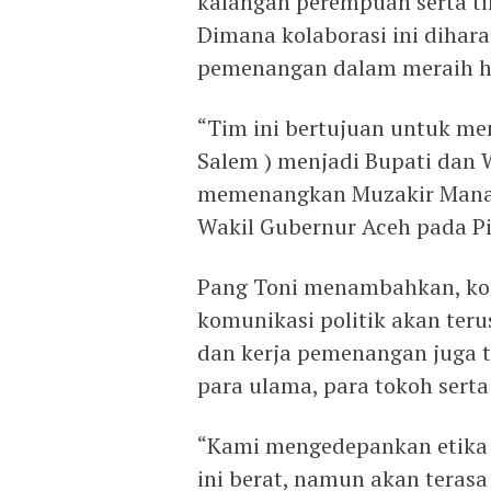
kalangan perempuan serta ti
Dimana kolaborasi ini dihar
pemenangan dalam meraih ha
“Tim ini bertujuan untuk m
Salem ) menjadi Bupati dan W
memenangkan Muzakir Manaf
Wakil Gubernur Aceh pada Pi
Pang Toni menambahkan, kons
komunikasi politik akan ter
dan kerja pemenangan juga ti
para ulama, para tokoh sert
“Kami mengedepankan etika 
ini berat, namun akan terasa