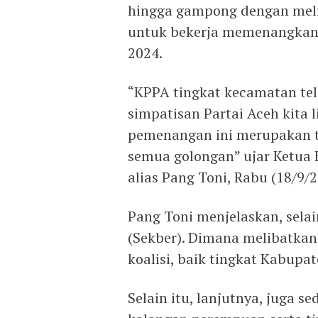
hingga gampong dengan meli
untuk bekerja memenangkan k
2024.
“KPPA tingkat kecamatan tel
simpatisan Partai Aceh kita 
pemenangan ini merupakan tu
semua golongan” ujar Ketua 
alias Pang Toni, Rabu (18/9/
Pang Toni menjelaskan, sela
(Sekber). Dimana melibatkan
koalisi, baik tingkat Kabup
Selain itu, lanjutnya, juga 