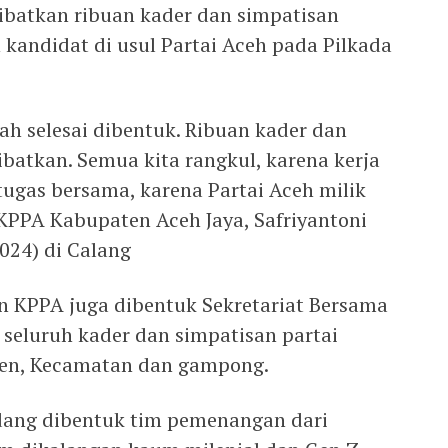
batkan ribuan kader dan simpatisan
andidat di usul Partai Aceh pada Pilkada
ah selesai dibentuk. Ribuan kader dan
libatkan. Semua kita rangkul, karena kerja
gas bersama, karena Partai Aceh milik
KPPA Kabupaten Aceh Jaya, Safriyantoni
2024) di Calang
in KPPA juga dibentuk Sekretariat Bersama
 seluruh kader dan simpatisan partai
aten, Kecamatan dan gampong.
sedang dibentuk tim pemenangan dari