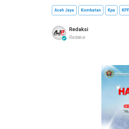
Aceh Jaya
Kombatan
Kpa
KP
Redaksi
Redaksi