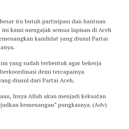
besar itu butuh partisipasi dan bantuan
i ini kami mengajak semua lapisan di Aceh
emenangkan kandidat yang diusul Partai
tanya.
tim yang sudah terbentuk agar bekerja
berkoordinasi demi tercapainya
ng diusul dari Partai Aceh.
an, Insya Allah akan menjadi kekuatan
judkan kemenangan” pungkasnya. (Adv)